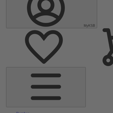
MyKSB
Menu
Principal