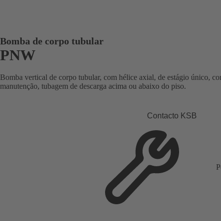
Bomba de corpo tubular
PNW
Bomba vertical de corpo tubular, com hélice axial, de estágio único, c
manutenção, tubagem de descarga acima ou abaixo do piso.
Contacto KSB
P