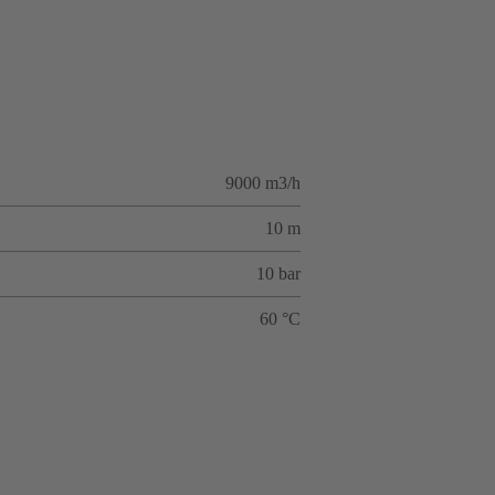
9000 m3/h
10 m
10 bar
60 °C