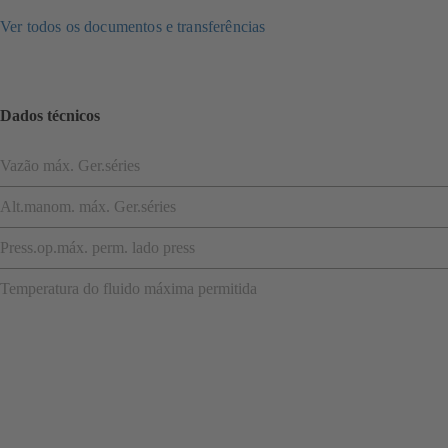
Ver todos os documentos e transferências
Dados técnicos
Vazão máx. Ger.séries
Alt.manom. máx. Ger.séries
Press.op.máx. perm. lado press
Temperatura do fluido máxima permitida