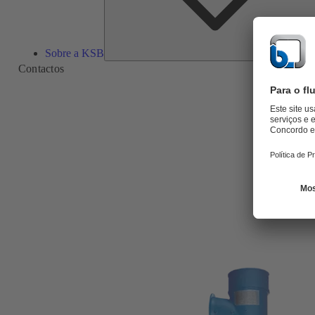
Sobre a KSB
Contactos