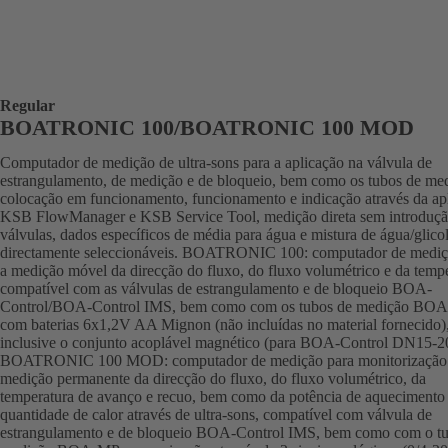
Regular
BOATRONIC 100/BOATRONIC 100 MOD
Computador de medição de ultra-sons para a aplicação na válvula de
estrangulamento, de medição e de bloqueio, bem como os tubos de me
colocação em funcionamento, funcionamento e indicação através da ap
KSB FlowManager e KSB Service Tool, medição direta sem introduçã
válvulas, dados específicos de média para água e mistura de água/glico
directamente seleccionáveis. BOATRONIC 100: computador de mediç
a medição móvel da direcção do fluxo, do fluxo volumétrico e da tempe
compatível com as válvulas de estrangulamento e de bloqueio BOA-
Control/BOA-Control IMS, bem como com os tubos de medição BO
com baterias 6x1,2V AA Mignon (não incluídas no material fornecido)
inclusive o conjunto acoplável magnético (para BOA-Control DN15-2
BOATRONIC 100 MOD: computador de medição para monitorização
medição permanente da direcção do fluxo, do fluxo volumétrico, da
temperatura de avanço e recuo, bem como da potência de aquecimento
quantidade de calor através de ultra-sons, compatível com válvula de
estrangulamento e de bloqueio BOA-Control IMS, bem como com o t