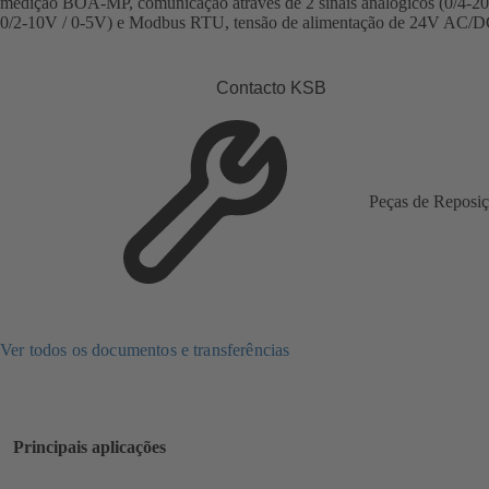
medição BOA-MP, comunicação através de 2 sinais analógicos (0/4-2
0/2-10V / 0-5V) e Modbus RTU, tensão de alimentação de 24V AC/D
Contacto KSB
Peças de Reposi
Ver todos os documentos e transferências
Principais aplicações