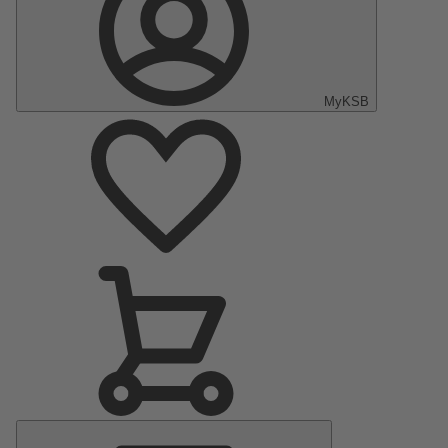
MyKSB
Menu
Principal