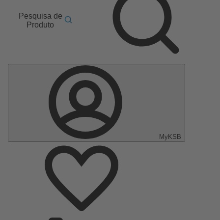
Pesquisa de
Produto
MyKSB