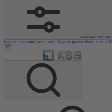
Configurar Productos
Peças sobressalentes pesquisar
Catálogo de produtos
Parceiro da KS
PT