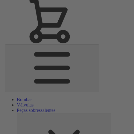
Menu
Principal
Bombas
Válvulas
Peças sobressalentes
Peças
sobressalente