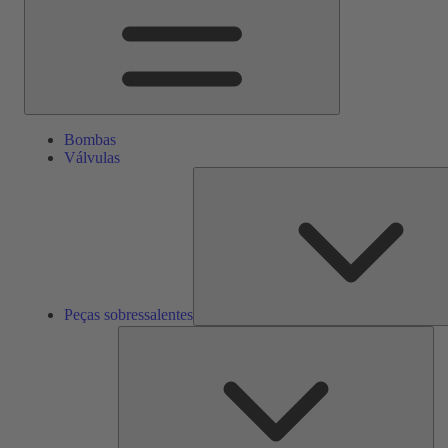
Bombas
Válvulas
Peças sobressalentes
Ser