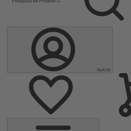
Pesquisa de Produto
MyKSB
Menu
Principal