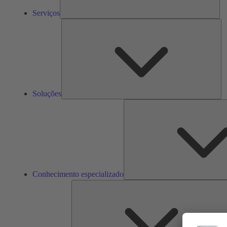
Serviços
So
Soluções
Conhecimento especializado