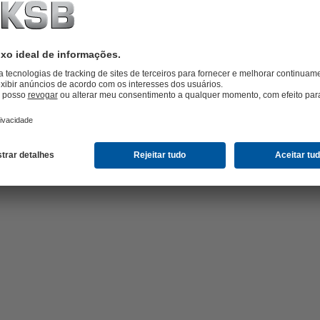
Sobre
a
KSB