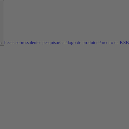
Peças sobressalentes pesquisar
Catálogo de produtos
Parceiro da KSB
s