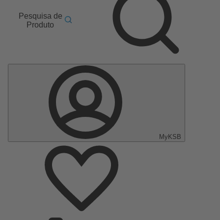
Pesquisa de
Produto
MyKSB