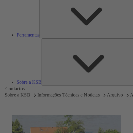
Ferramentas
Sobre a KSB
Contactos
Sobre a KSB
Informações Técnicas e Notícias
Arquivo
A