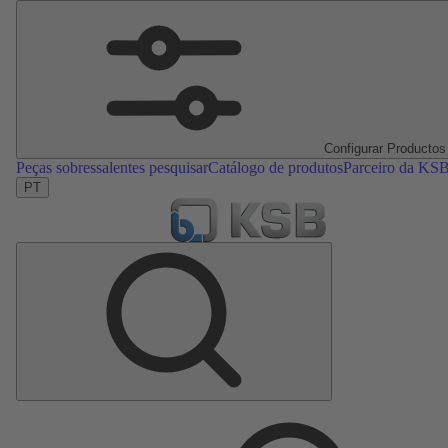
Configurar Productos
Peças sobressalentes pesquisar
Catálogo de produtos
Parceiro da KS
PT