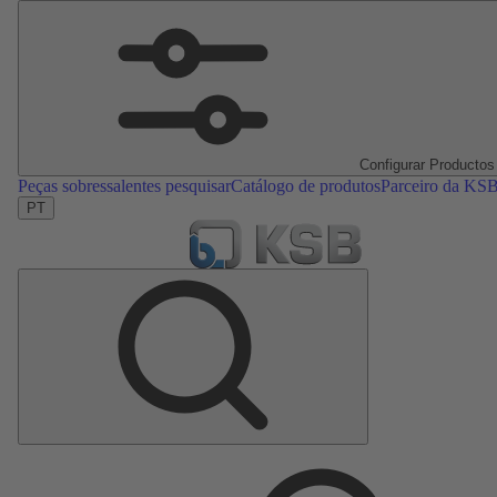
Configurar Productos
Peças sobressalentes pesquisar
Catálogo de produtos
Parceiro da KS
PT