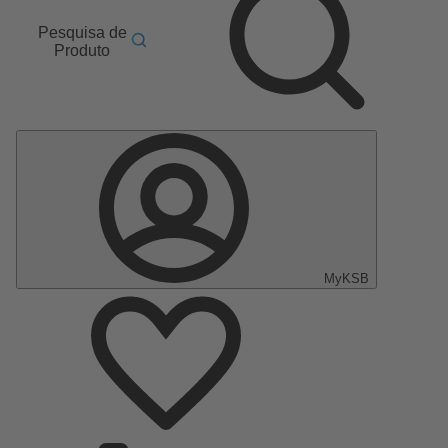
Pesquisa de
Produto
MyKSB