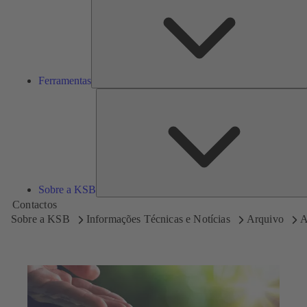
Ferramentas
Sobre a KSB
Contactos
Sobre a KSB
Informações Técnicas e Notícias
Arquivo
A