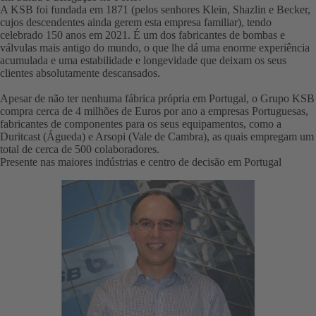
A KSB foi fundada em 1871 (pelos senhores Klein, Shazlin e Becker,
cujos descendentes ainda gerem esta empresa familiar), tendo
celebrado 150 anos em 2021. É um dos fabricantes de bombas e
válvulas mais antigo do mundo, o que lhe dá uma enorme experiência
acumulada e uma estabilidade e longevidade que deixam os seus
clientes absolutamente descansados.
Apesar de não ter nenhuma fábrica própria em Portugal, o Grupo KSB
compra cerca de 4 milhões de Euros por ano a empresas Portuguesas,
fabricantes de componentes para os seus equipamentos, como a
Duritcast (Águeda) e Arsopi (Vale de Cambra), as quais empregam um
total de cerca de 500 colaboradores.
Presente nas maiores indústrias e centro de decisão em Portugal