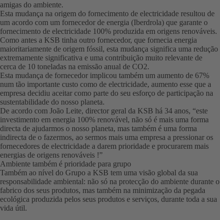
amigas do ambiente.
Esta mudança na origem do fornecimento de electricidade resultou de
um acordo com um fornecedor de energia (Iberdrola) que garante o
fornecimento de electricidade 100% produzida em origens renováveis.
Como antes a KSB tinha outro fornecedor, que fornecia energia
maioritariamente de origem fóssil, esta mudança significa uma redução
extremamente significativa e uma contribuição muito relevante de
cerca de 10 toneladas na emissão anual de CO2.
Esta mudança de fornecedor implicou também um aumento de 67%
num tão importante custo como de electricidade, aumento esse que a
empresa decidiu aceitar como parte do seu esforço de participação na
sustentabilidade do nosso planeta.
De acordo com João Leite, director geral da KSB há 34 anos, “este
investimento em energia 100% renovável, não só é mais uma forma
directa de ajudarmos o nosso planeta, mas também é uma forma
indirecta de o fazermos, ao sermos mais uma empresa a pressionar os
fornecedores de electricidade a darem prioridade e procurarem mais
energias de origens renováveis !”
Ambiente também é prioridade para grupo
Também ao nível do Grupo a KSB tem uma visão global da sua
responsabilidade ambiental: não só na protecção do ambiente durante o
fabrico dos seus produtos, mas também na minimização da pegada
ecológica produzida pelos seus produtos e serviços, durante toda a sua
vida útil.