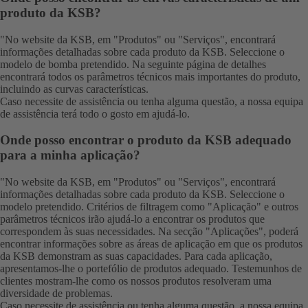
produto da KSB?
"No website da KSB, em "
Produtos
" ou "
Serviços
", encontrará
informações detalhadas sobre cada produto da KSB. Seleccione o
modelo de bomba pretendido. Na seguinte página de detalhes
encontrará todos os parâmetros técnicos mais importantes do produto,
incluindo as curvas características.
Caso necessite de assistência ou tenha alguma questão, a nossa
equipa
de assistência
terá todo o gosto em ajudá-lo.
Onde posso encontrar o produto da KSB adequado
para a minha aplicação?
"No website da KSB, em "
Produtos
" ou "
Serviços
", encontrará
informações detalhadas sobre cada produto da KSB. Seleccione o
modelo pretendido. Critérios de filtragem como "Aplicação" e outros
parâmetros técnicos irão ajudá-lo a encontrar os produtos que
correspondem às suas necessidades. Na secção "Aplicações", poderá
encontrar informações sobre as áreas de aplicação em que os produtos
da KSB demonstram as suas capacidades. Para cada aplicação,
apresentamos-lhe o portefólio de produtos adequado. Testemunhos de
clientes mostram-lhe como os nossos produtos resolveram uma
diversidade de problemas.
Caso necessite de assistência ou tenha alguma questão, a nossa
equipa