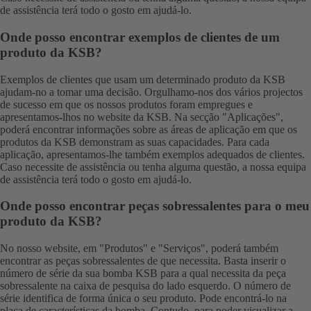
de assistência
terá todo o gosto em ajudá-lo.
Onde posso encontrar exemplos de clientes de um
produto da KSB?
Exemplos de clientes que usam um determinado produto da KSB
ajudam-no a tomar uma decisão. Orgulhamo-nos dos vários projectos
de sucesso em que os nossos produtos foram empregues e
apresentamos-lhos no website da KSB. Na secção "Aplicações",
poderá encontrar informações sobre as áreas de aplicação em que os
produtos da KSB demonstram as suas capacidades. Para cada
aplicação, apresentamos-lhe também exemplos adequados de clientes.
Caso necessite de assistência ou tenha alguma questão, a nossa
equipa
de assistência
terá todo o gosto em ajudá-lo.
Onde posso encontrar peças sobressalentes para o meu
produto da KSB?
No nosso website, em "
Produtos
" e "
Serviços
", poderá também
encontrar as peças sobressalentes de que necessita. Basta inserir o
número de série da sua bomba KSB para a qual necessita da peça
sobressalente na caixa de pesquisa do lado esquerdo. O número de
série identifica de forma única o seu produto. Pode encontrá-lo na
placa de características da bomba. Contudo, para poder visualizar a