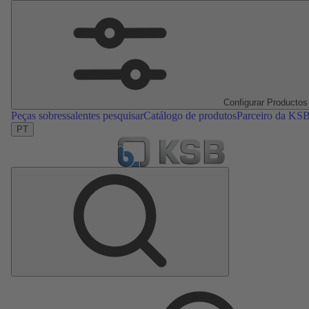
Configurar Productos
Peças sobressalentes pesquisar
Catálogo de produtos
Parceiro da KS
PT