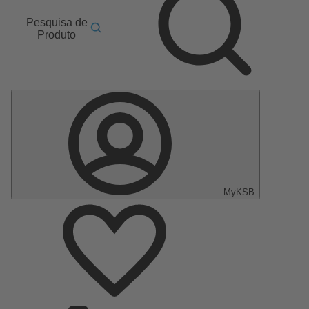
Pesquisa de
Produto
MyKSB