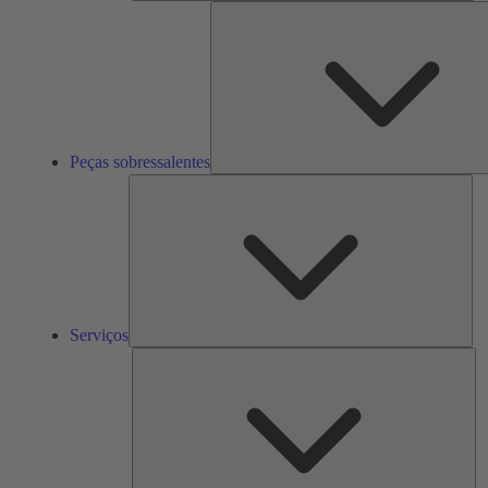
Peças sobressalentes
Ser
Serviços
So