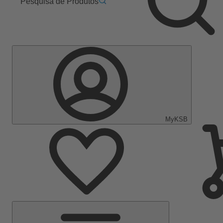
Pesquisa de Produtos
MyKSB
Menu
Principal