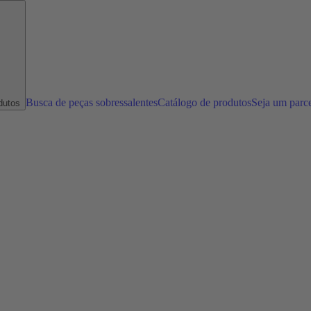
Busca de peças sobressalentes
Catálogo de produtos
Seja um parc
dutos