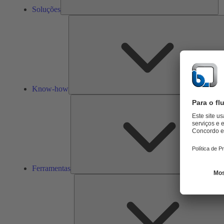
Soluções
Know-how
Ferramentas