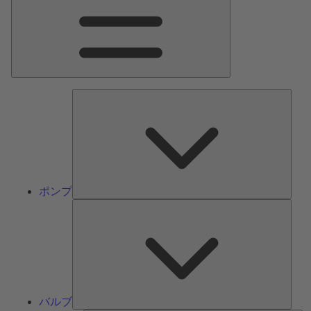
ン
メ
ニ
ュ
ー
ポ
ン
プ
ポンプ
バ
ル
ブ
バルブ