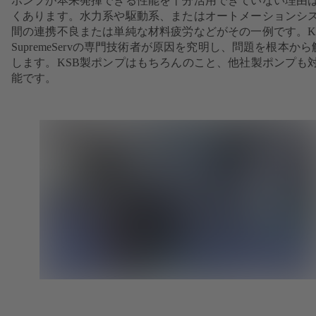
ポンプが本来発揮できる性能を十分活用できていない理由
くあります。水力系や駆動系、またはオートメーションシ
間の連携不良または単純な材料疲労などがその一例です。K
SupremeServの専門技術者が原因を究明し、問題を根本から
します。KSB製ポンプはもちろんのこと、他社製ポンプも
能です。