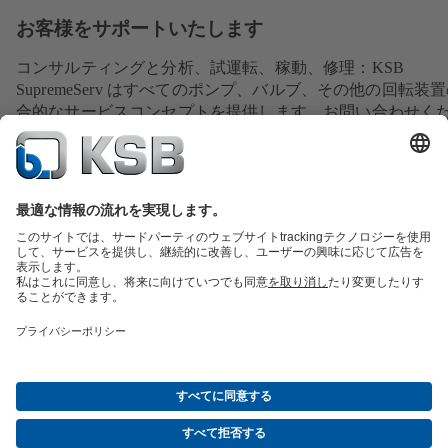
お客様をサポートいたします
コンサルティングと分析、試運転、稼動、修理：KSB
SupremeServ はすべてのポンプ、バルブ、その他の回転装
合的なサービスコンセプトを提供します。お問い合わせく
い。
交換部品の概要
サービスの概要
ツール
廃水技術
水技術
産業技術
建築物管理
エネルギー技術
会社
イベント
プレス
ソーシャルメディア