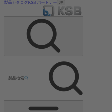
製品カタログ
KSB パートナー
JP
製品検索
メ
イ