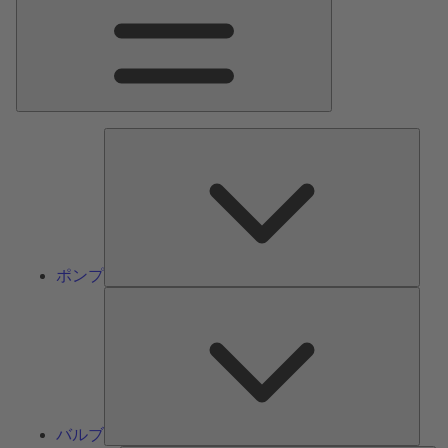
ン
メ
ニ
ュ
ー
ポ
ン
プ
ポンプ
バ
ル
ブ
バルブ