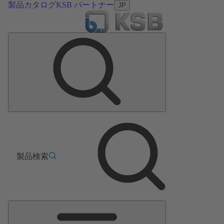
製品カタログ
KSB パートナー
JP
製品検索
メ
イ