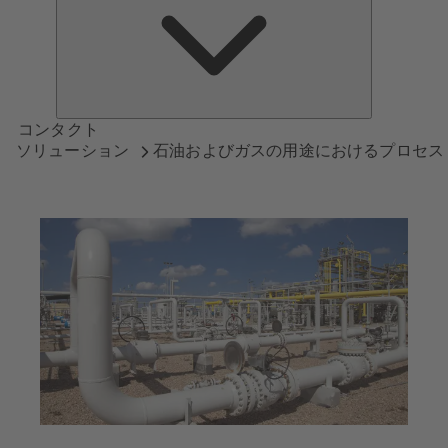
つ
い
て
コンタクト
ソリューション
石油およびガスの用途におけるプロセス