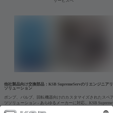
サービスへ
他社製品向け交換部品：KSB SupremeServのリエンジニア
ソリューション
ポンプ、バルブ、回転機器向けのカスタマイズされたスペ
ツソリューション - あらゆるメーカーに対応。KSB SupremeS
リエンジニアリングソリューションにより、お客様が必要