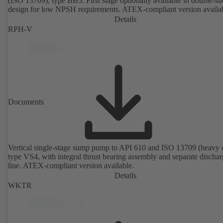
(ISO 13709), type BB5. First stage optionally available in double-su
design for low NPSH requirements. ATEX-compliant version availa
Details
RPH-V
Documents
Vertical single-stage sump pump to API 610 and ISO 13709 (heavy 
type VS4, with integral thrust bearing assembly and separate discha
line. ATEX-compliant version available.
Details
WKTR