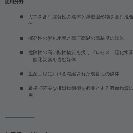
使用分野
ガスを含む腐食性の媒体と浮遊固形物を含む混
体
揮発性の炭化水素と高圧高温の高粘度の媒体
危険性の高い酸性物質を扱うプロセス、硫化水
二酸化炭素を含む媒体
生産工程における濃縮された腐食性の媒体
厳格で確実な排出物制御を必要とする有毒物質
用