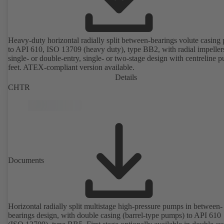
Heavy-duty horizontal radially split between-bearings volute casin
to API 610, ISO 13709 (heavy duty), type BB2, with radial impeller
single- or double-entry, single- or two-stage design with centreline 
feet. ATEX-compliant version available.
Details
CHTR
Documents
Horizontal radially split multistage high-pressure pumps in between-
bearings design, with double casing (barrel-type pumps) to API 610