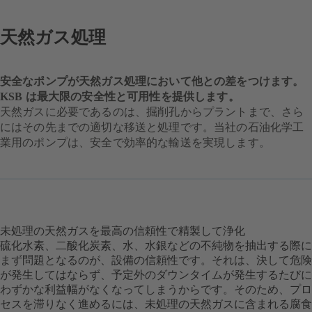
天然ガス処理
安全なポンプが天然ガス処理において他との差をつけます。
KSB は最大限の安全性と可用性を提供します。
天然ガスに必要であるのは、掘削孔からプラントまで、さら
にはその先までの適切な移送と処理です。当社の石油化学工
業用のポンプは、安全で効率的な輸送を実現します。
未処理の天然ガスを最高の信頼性で精製して浄化
硫化水素、二酸化炭素、水、水銀などの不純物を抽出する際に
まず問題となるのが、設備の信頼性です。それは、決して危険
が発生してはならず、予定外のダウンタイムが発生するたびに
わずかな利益幅がなくなってしまうからです。そのため、プロ
セスを滞りなく進めるには、未処理の天然ガスに含まれる腐食