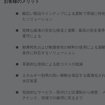
お客様のメリット
幅広い製品ラインナップによる柔軟で用途に特
たソリューション
危険な媒体の安全な移送と遮断 - 最高の安全基
遵守による
耐摩耗性および耐腐食性の材料の使用による過
条件に対応するソリューション
革新的な技術による総コストの低減
エネルギー効率の高い稼動を保証する最適化さ
水圧装置
包括的なサービス – 取付けと試運転から検査、
テナンス、現場での修理に至るまで