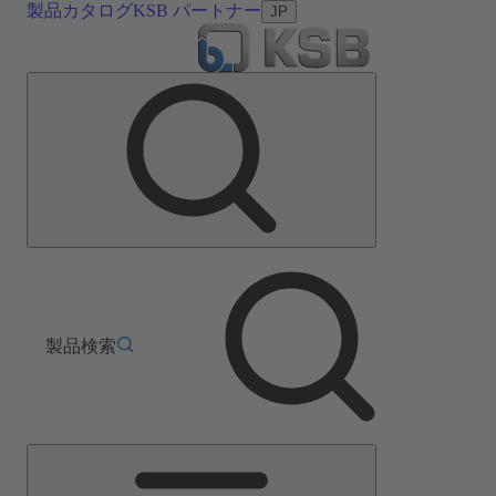
製品カタログ
KSB パートナー
JP
製品検索
メ
イ