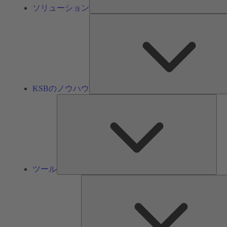
ソリューション
KSBのノウハウ
ツ
ー
ル
ツール