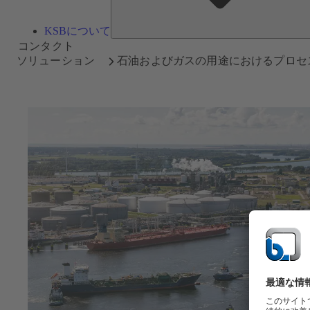
KSBについて
コンタクト
ソリューション
石油およびガスの用途におけるプロセ