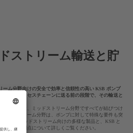
ドストリーム輸送と貯
リーム分野向けの安全で効率と信頼性の高い KSB ポンプ
化水素をプロセスチェーンに送る前の段階で、その輸送と
ちます。
ガス産業では、ミッドストリーム分野ですべてが結びつけ
ミッドストリーム分野は、ポンプに対して特殊な要件も突
。KSB のミッドストリーム向けの多様な製品と、KSB と
ーシップの利点について詳しくご覧ください。