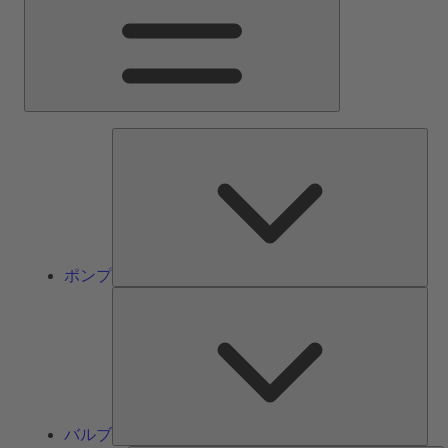
ン
メ
ニ
ュ
ー
ポ
ン
プ
ポンプ
バ
ル
ブ
バルブ