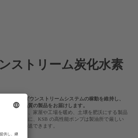
ンストリーム炭化水素
ポンプは複雑なダウンストリームシステムの稼動を維持し、
常生活に高品質の製品をお届けします。
済を活性化し、家屋や工場を暖め、土壌を肥沃にする製品
形を変える際に、KSB の高性能ポンプは製油所で厳しい
を問題なく移送できます。