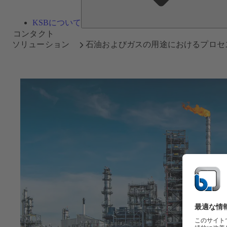
KSBについて
コンタクト
ソリューション
石油およびガスの用途におけるプロセ