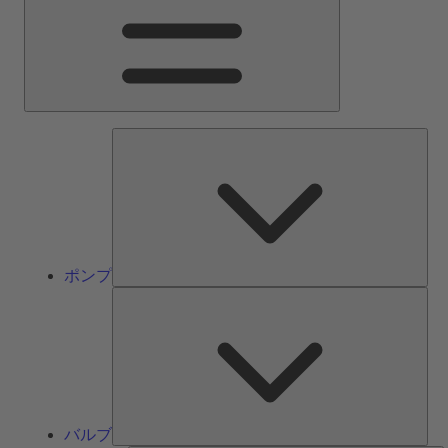
ン
メ
ニ
ュ
ー
ポ
ン
プ
ポンプ
バ
ル
ブ
バルブ