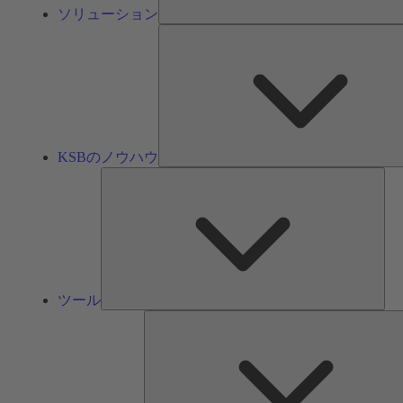
ソリューション
KSBのノウハウ
ツ
ー
ル
ツール