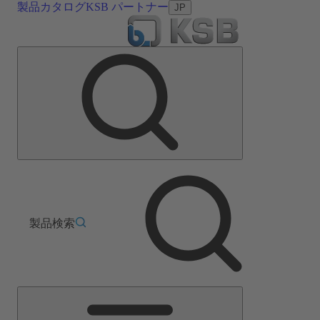
製品カタログ
KSB パートナー
JP
製品検索
メ
イ