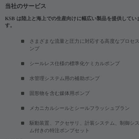
ま
当社のサービス
す）
KSB は陸上と海上での生産向けに幅広い製品を提供してい
す。
さまざまな流量と圧力に対応する高度なプロセ
ンプ
シールレス仕様の標準化ケミカルポンプ
水管理システム用の補助ポンプ
固形物を含む媒体用ポンプ
メカニカルシールとシールフラッシュプラン
駆動装置、アクセサリ、計装システム、制御シ
ム付きの特注ポンプセット