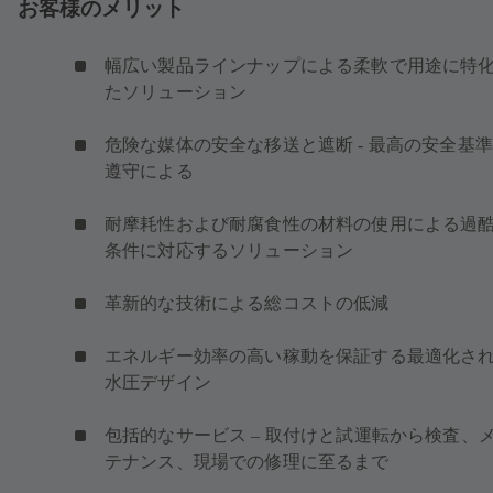
お客様のメリット
幅広い製品ラインナップによる柔軟で用途に特
たソリューション
危険な媒体の安全な移送と遮断 - 最高の安全基
遵守による
耐摩耗性および耐腐食性の材料の使用による過
条件に対応するソリューション
革新的な技術による総コストの低減
エネルギー効率の高い稼動を保証する最適化さ
水圧デザイン
包括的なサービス – 取付けと試運転から検査、
テナンス、現場での修理に至るまで