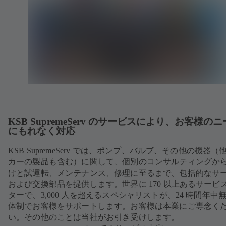
KSB SupremeServ のサービスにより、お客様の
にもれなく対応
KSB SupremeServ では、ポンプ、バルブ、その他の機器（
カーの製品も含む）に関して、個別のコンサルティングか
けと試運転、メンテナンス、修理に至るまで、包括的なサ
および交換部品を提供します。世界に 170 以上あるサービ
ターで、3,000 人を超えるスペシャリストが、24 時間年中
体制でお客様をサポートします。お客様は本業にご専念く
い。その他のことは当社がお引き受けします。