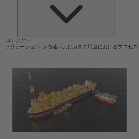
つ
い
て
コンタクト
ソリューション
石油およびガスの用途におけるプロセス