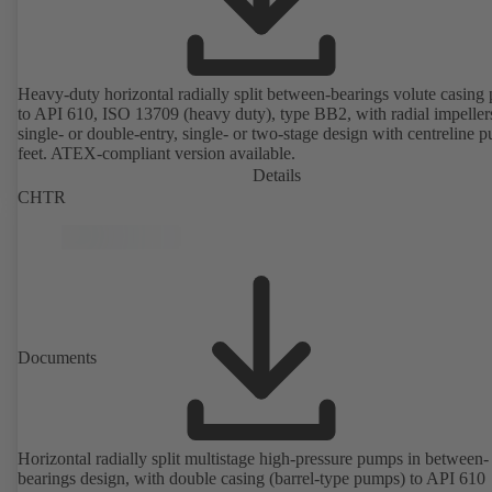
Heavy-duty horizontal radially split between-bearings volute casin
to API 610, ISO 13709 (heavy duty), type BB2, with radial impeller
single- or double-entry, single- or two-stage design with centreline 
feet. ATEX-compliant version available.
Details
CHTR
Documents
Horizontal radially split multistage high-pressure pumps in between-
bearings design, with double casing (barrel-type pumps) to API 610