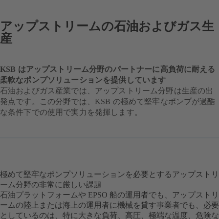
アップストリームの石油およびガス生
産
KSB はアップストリーム分野のパートナーに高負荷に耐える
柔軟なポンプソリューションを提供しています
石油およびガス産業では、アップストリーム分野は生産の出
発点です。この分野では、KSB の極めて堅牢なポンプが過酷
な条件下での使用で実力を発揮します。
極めて堅牢なポンプソリューションを必要とするアップストリ
ーム分野の非常に厳しい課題
石油プラットフォームや EPSO 船の運用者でも、アップストリ
ームの陸上または海上の運用者に機械を貸す事業者でも、必要
としているのは、特に大きな負荷、高圧、極端な温度、危険な