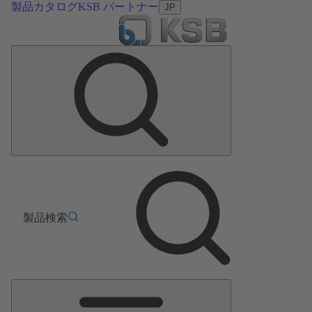
製品カタログ
KSB パートナー
JP
製品検索
メ
イ