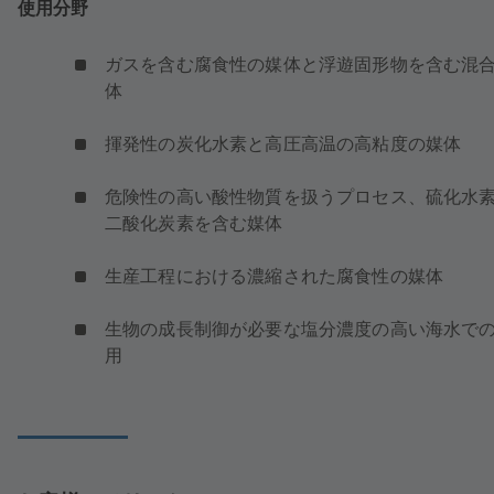
使用分野
ガスを含む腐食性の媒体と浮遊固形物を含む混
体
揮発性の炭化水素と高圧高温の高粘度の媒体
危険性の高い酸性物質を扱うプロセス、硫化水
二酸化炭素を含む媒体
生産工程における濃縮された腐食性の媒体
生物の成長制御が必要な塩分濃度の高い海水で
用