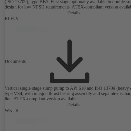
(ISO 13709), type BB5. First stage optionally available in double-su
design for low NPSH requirements. ATEX-compliant version availa
Details
RPH-V
Documents
Vertical single-stage sump pump to API 610 and ISO 13709 (heavy 
type VS4, with integral thrust bearing assembly and separate discha
line. ATEX-compliant version available.
Details
WKTR