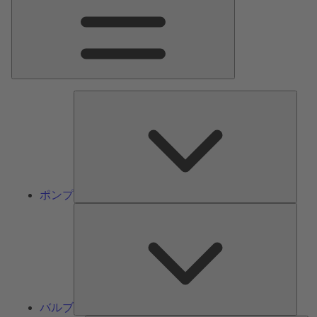
ン
メ
ニ
ュ
ー
ポ
ン
プ
ポンプ
バ
ル
ブ
バルブ