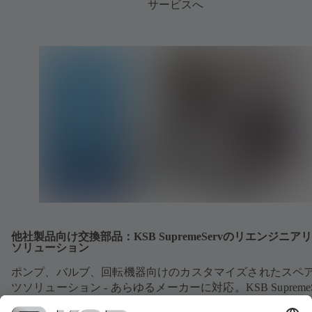
サービスへ
他社製品向け交換部品：KSB SupremeServのリエンジニア
ソリューション
ポンプ、バルブ、回転機器向けのカスタマイズされたスペ
ツソリューション - あらゆるメーカーに対応。KSB SupremeS
リエンジニアリングソリューションにより、お客様が必要