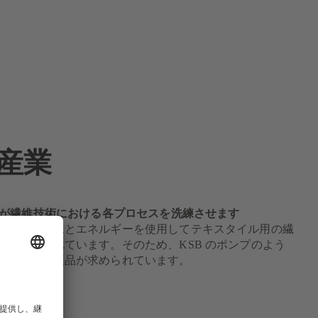
産業
製品が繊維技術における各プロセスを洗練させます
は、大量の水とエネルギーを使用してテキスタイル用の繊
れ、加工されています。そのため、KSB のポンプのよう
効率の高い製品が求められています。