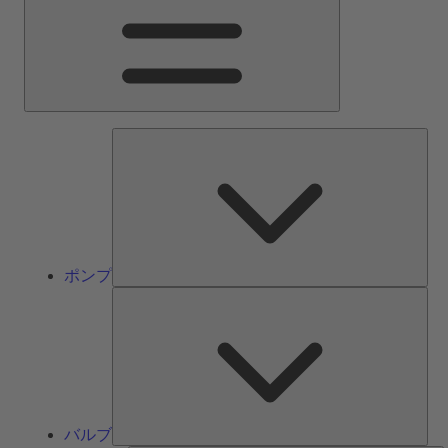
ン
メ
ニ
ュ
ー
ポ
ン
プ
ポンプ
バ
ル
ブ
バルブ