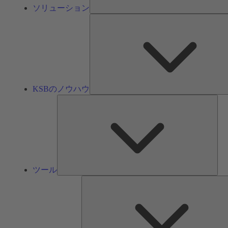
ソリューション
KSBのノウハウ
ツ
ー
ル
ツール