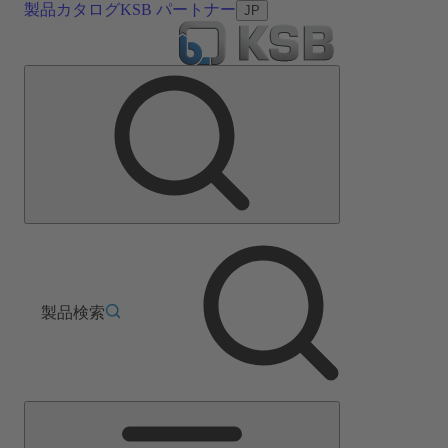
製品カタログ
KSB パートナー
JP
製品検索
メ
イ