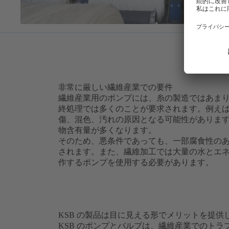
非常に厳しい繊維産業での要件
繊維産業用のポンプには、糸の製造ではあま
終処理では多くのことが要求されます。例え
傷、混色、汚れの原因となる可能性がありま
物含有量が多くなります。
そのため、悪条件であっても、一部腐食性の
されます。また、繊維加工では大量の水とエ
作するポンプを使用する必要があります。
KSB の製品は目に見える形でメリットを提供
KSB のポンプとバルブは、繊維産業でのト