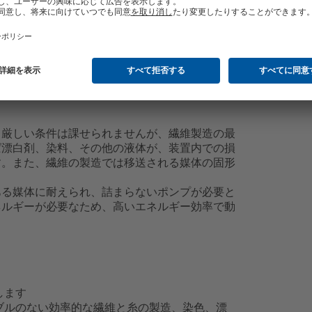
り厳しい条件は課せられませんが、繊維製造の最
ば漂白剤、染料、その他の液体が、装置内での損
す。また、繊維の製造では移送される媒体の固形
ある媒体に耐えられ、詰まらないポンプが必要と
ネルギーが必要なため、高いエネルギー効率で動
します
ラブルのない効率的な繊維と糸の製造、染色、漂