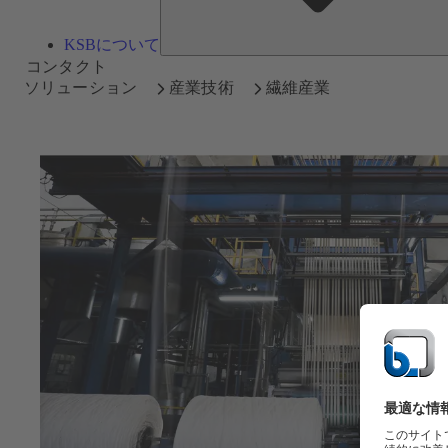
KSBについて
コンタクト
ソリューション
産業技術
繊維産業