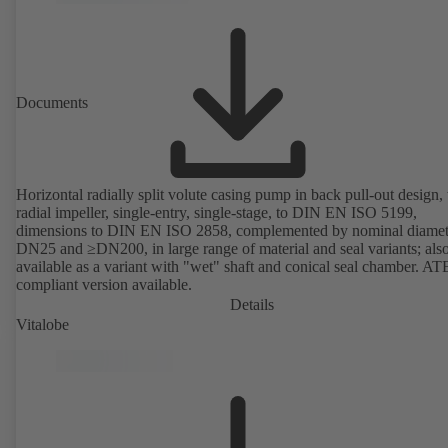
Documents
Horizontal radially split volute casing pump in back pull-out design,
radial impeller, single-entry, single-stage, to DIN EN ISO 5199,
dimensions to DIN EN ISO 2858, complemented by nominal diamet
DN25 and ≥DN200, in large range of material and seal variants; als
available as a variant with "wet" shaft and conical seal chamber. A
compliant version available.
Details
Vitalobe