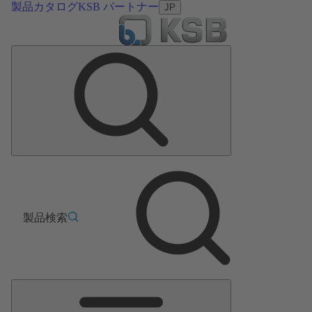
製品カタログ
KSB パートナー
JP
製品検索
メ
イ