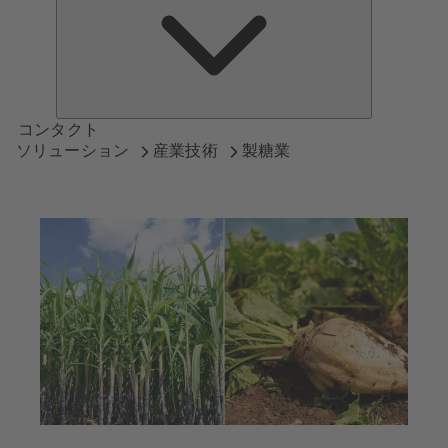
つ
い
て
コンタクト
ソリューション
産業技術
製糖業