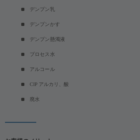
デンプン乳
デンプンかす
デンプン懸濁液
プロセス水
アルコール
CIP アルカリ、酸
廃水