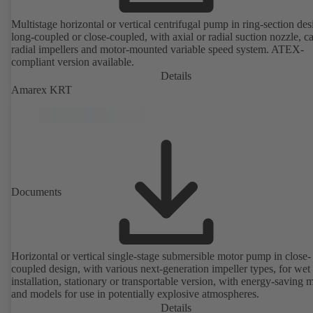
Multistage horizontal or vertical centrifugal pump in ring-section des
long-coupled or close-coupled, with axial or radial suction nozzle, ca
radial impellers and motor-mounted variable speed system. ATEX-
compliant version available.
Details
Amarex KRT
Documents
Horizontal or vertical single-stage submersible motor pump in close-
coupled design, with various next-generation impeller types, for wet
installation, stationary or transportable version, with energy-saving 
and models for use in potentially explosive atmospheres.
Details