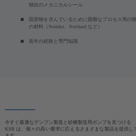
独自のメカニカルシール
固形物を含んでいるために困難なプロセス用の
の材料（Noridur、Norihard など）
長年の経験と専門知識
今すぐ最適なデンプン製造と砂糖製造用ポンプを見つける
KSB は、個々の高い要求に応えるさまざまな製品を提供し
ます。