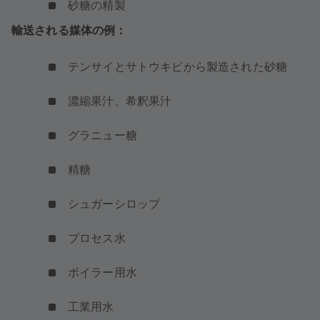
砂糖の精製
輸送される媒体の例：
テンサイとサトウキビから製造された砂糖
濃縮果汁、希釈果汁
グラニュー糖
精糖
シュガーシロップ
プロセス水
ボイラー用水
工業用水