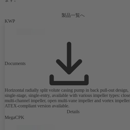
製品一覧へ
KWP
Documents
Horizontal radially split volute casing pump in back pull-out design,
single-stage, single-entry, available with various impeller types: clos
multi-channel impeller, open multi-vane impeller and vortex impeller
ATEX-compliant version available.
Details
MegaCPK