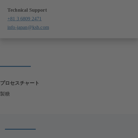
Technical Support
+81 3 6809 2471
info-japan@ksb.com
プロセスチャート
製糖
（
新
し
い
タ
ブ
で