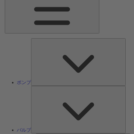
ン
メ
ニ
ュ
ー
ポ
ン
プ
ポンプ
バ
ル
ブ
バルブ