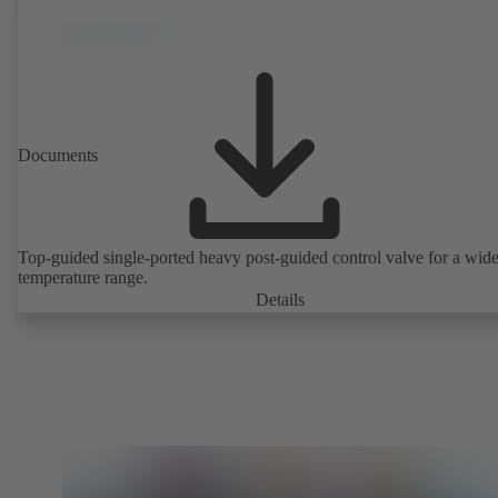
performance tested and certified to EN ISO 15848-1. ATEX-compli
version in accordance with Directive 2014/34/EU.
Documents
Top-guided single-ported heavy post-guided control valve for a wid
temperature range.
Details