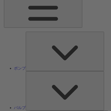
ン
メ
ニ
ュ
ー
ポ
ン
プ
ポンプ
バ
ル
ブ
バルブ