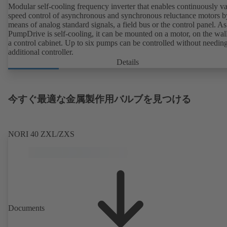
Modular self-cooling frequency inverter that enables continuously va
speed control of asynchronous and synchronous reluctance motors b
means of analog standard signals, a field bus or the control panel. As
PumpDrive is self-cooling, it can be mounted on a motor, on the wall
a control cabinet. Up to six pumps can be controlled without needin
additional controller.
Details
今すぐ最適な金属製作用バルブを見つける
NORI 40 ZXL/ZXS
Documents