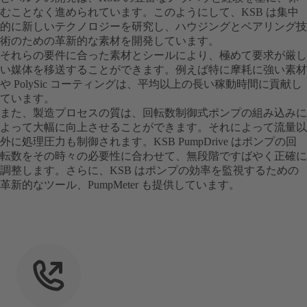
むことなく進められています。このようにして、KSB は集中
的に新しいテクノロジーを研究し、ハウジングとベアリング技
術のための革新的な素材を開発しています。
それらの要件に合った素材とシールにより、極めて要求が厳し
い媒体を移送することができます。例えば特に摩耗に強い素材
や PolySic コーティングは、平均以上の長い稼動時間に貢献し
ています。
また、製造プロセスの質は、回転数制御式ポンプの組み込みに
よって大幅に向上させることができます。それによって流量以
外に処理圧力も制御されます。KSB PumpDrive はポンプの回
転数をその時々の必要性に合わせて、無段階ですばやく正確に
調整します。さらに、KSB はポンプの効率を監視するための
革新的なツール、PumpMeter も提供しています。