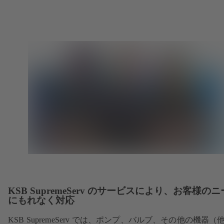
KSB SupremeServ のサービスにより、お客様の
にもれなく対応
KSB SupremeServ では、ポンプ、バルブ、その他の機器（