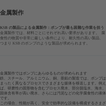
金属製作
KSB の製品による金属製作：ポンプが最も困難な作業を担う
金属製作では、材料ごとにそれぞれ高い要求があります。 腐
食性の物質や非常に厳しい条件により、耐久性の高い製品、
つまり KSB のポンプのような製品が求められます。
金属製作ではポンプにあらゆるものが求められます
鉄、スチール、アルミニウム、銅、亜鉛の製造では、ポンプは
まったく異なるプロセスでさまざまな媒体を移送します。例え
ば、研磨性の固形物を含むプロセス廃水、部分脱塩水、海水、
固体含有率が高い廃水、さらには汚泥などの化学腐食性の液体
です。
この場合、性能が高く、安全で効率的な設備を構成するさまざ