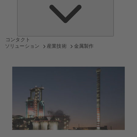
つ
い
て
コンタクト
ソリューション
産業技術
金属製作