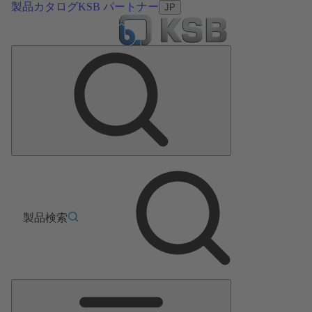
製品カタログ
KSB パートナー
JP
製品検索
メ
イ