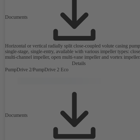
Documents
Horizontal or vertical radially split close-coupled volute casing pump
single-stage, single-entry, available with various impeller types: clos
multi-channel impeller, open multi-vane impeller and vortex impeller
Details
PumpDrive 2/PumpDrive 2 Eco
Documents