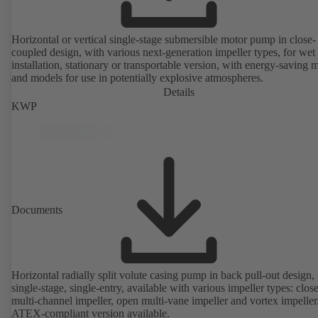
Horizontal or vertical single-stage submersible motor pump in close-
coupled design, with various next-generation impeller types, for wet
installation, stationary or transportable version, with energy-saving 
and models for use in potentially explosive atmospheres.
Details
KWP
Documents
Horizontal radially split volute casing pump in back pull-out design,
single-stage, single-entry, available with various impeller types: clos
multi-channel impeller, open multi-vane impeller and vortex impeller
ATEX-compliant version available.