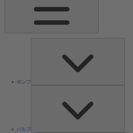
ン
メ
ニ
ュ
ー
ポ
ン
プ
ポンプ
バ
ル
ブ
バルブ