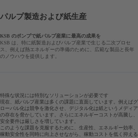
パルプ製造および紙生産
KSB のポンプで紙パルプ産業に最高の成果を
KSB は、特に紙製造およびパルプ産業で生じる二次プロセ
ス、例えば熱エネルギーの準備のために、広範な製品と長年
のノウハウを提供します。
特殊な状況には特別なソリューションが必要です
現在、紙パルプ産業は多くの課題に直面しています。例えばグ
ローバル化は競争を激化させ、デジタル化は紙というメディア
の存在を脅かしています。さらにエネルギーコストが高騰し、
安全要件は厳しさを増しています。
このような課題を克服するために、生産性、エネルギー効率、
稼動安全性を同時に向上させながら、稼動コストを低く抑える