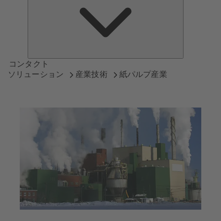
つ
い
て
コンタクト
ソリューション
産業技術
紙パルプ産業