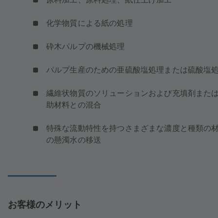
化学物質による紙の処理
砕木パルプの機械処理
パルプ生産のための亜硫酸塩処理または硫酸塩
繊維状物質のソリューションおよび充填剤また
助材料との混合
特殊な流動特性を持つさまざまな濃度と種類の
の懸濁水の移送
お客様のメリット