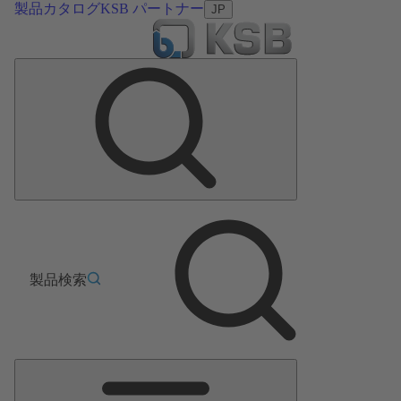
製品カタログ
KSB パートナー
JP
製品検索
メ
イ