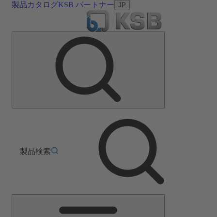
製品カタログ
KSB パートナー
JP
製品検索
メ
イ