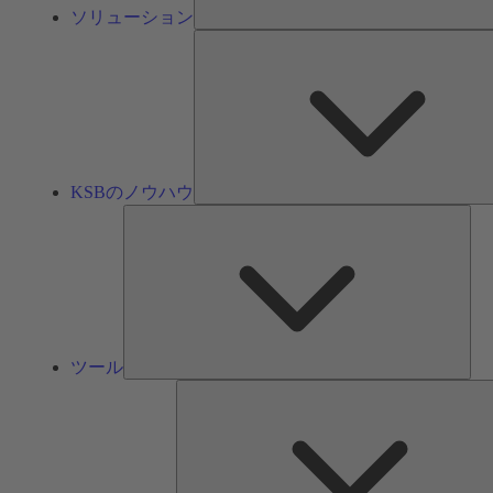
ソリューション
KSBのノウハウ
ツ
ー
ル
ツール