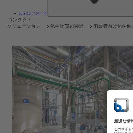
KSBについて
コンタクト
ソリューション
化学物質の製造
消費者向け化学製