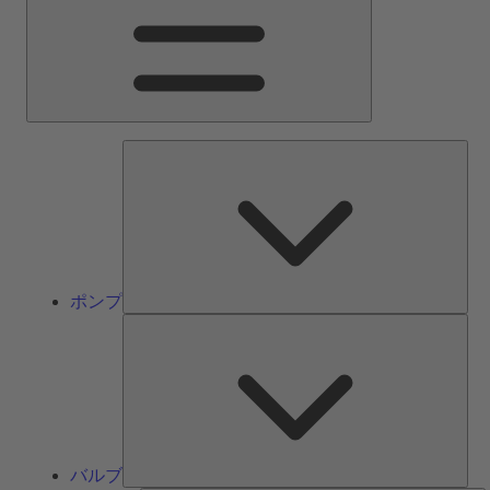
ン
メ
ニ
ュ
ー
ポ
ン
プ
ポンプ
バ
ル
ブ
バルブ