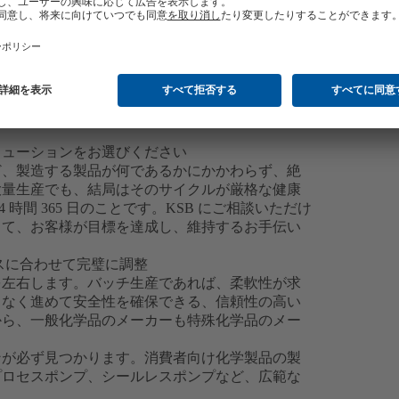
リューションをお選びください
ど、製造する製品が何であるかにかかわらず、絶
大量生産でも、結局はそのサイクルが厳格な健康
時間 365 日のことです。KSB にご相談いただけ
って、お客様が目標を達成し、維持するお手伝い
セスに合わせて完璧に調整
を左右します。バッチ生産であれば、柔軟性が求
りなく進めて安全性を確保できる、信頼性の高い
から、一般化学品のメーカーも特殊化学品のメー
ンが必ず見つかります。消費者向け化学製品の製
プロセスポンプ、シールレスポンプなど、広範な