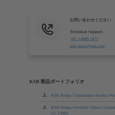
お問い合わせください
Technical Support
+81 3 6809 2471
info-japan@ksb.com
KSB 製品ポートフォリオ
KSB Pumps I Automation Product Port
（新
し
い
KSB Product Portfolio Valves I Actua
（新
タ
(11.3 MB)
し