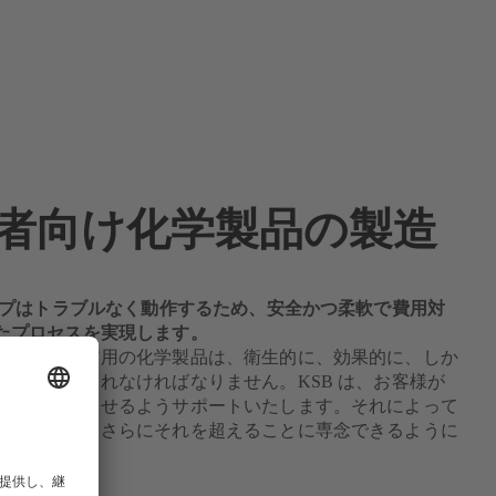
者向け化学製品の製造
ポンプはトラブルなく動作するため、安全かつ柔軟で費用対
たプロセスを実現します。
びボディケア用の化学製品は、衛生的に、効果的に、しか
慮して製造されなければなりません。KSB は、お客様が
をすべて満たせるようサポートいたします。それによって
標を達成し、さらにそれを超えることに専念できるように