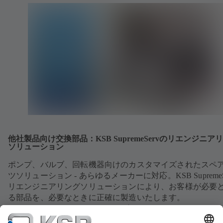
他社製品向け交換部品：KSB SupremeServのリエンジニア
ソリューション
ポンプ、バルブ、回転機器向けのカスタマイズされたスペ
ツソリューション - あらゆるメーカーに対応。KSB SupremeS
リエンジニアリングソリューションにより、お客様が必要
る部品を、必要なときに正確に製造いたします。
サービスへ