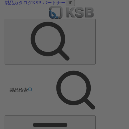
製品カタログ
KSB パートナー
JP
製品検索
メ
イ