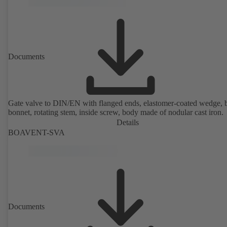
Documents
Gate valve to DIN/EN with flanged ends, elastomer-coated wedge, 
bonnet, rotating stem, inside screw, body made of nodular cast iron.
Details
BOAVENT-SVA
Documents