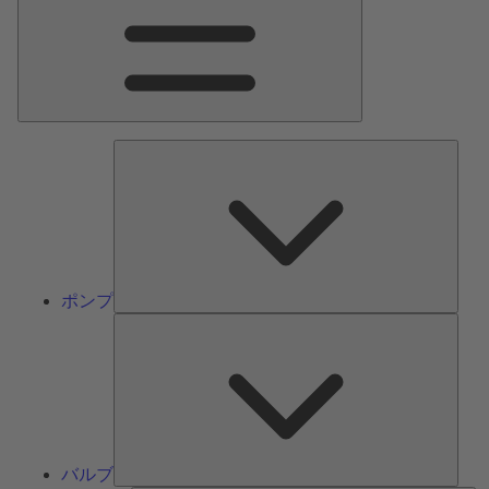
ン
メ
ニ
ュ
ー
ポ
ン
プ
ポンプ
バ
ル
ブ
バルブ