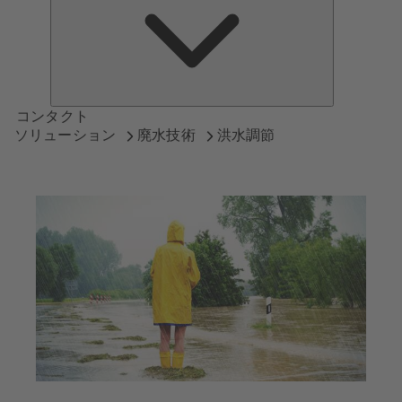
つ
い
て
コンタクト
ソリューション
廃水技術
洪水調節