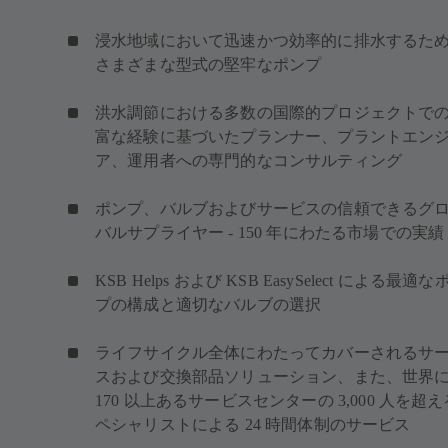
浸水地域において迅速かつ効率的に排水するた
さまざまな型式の堅牢なポンプ
洪水調節における多数の国際的プロジェクトで
富な経験に基づいたプランナー、プラントエン
ア、運用者への専門的なコンサルティング
ポンプ、バルブおよびサービスの信頼できるグ
バルサプライヤー - 150 年にわたる市場での実績
KSB Helps および KSB EasySelect による最適な
プの構成と適切なバルブの選択
ライフサイクル全体にわたってカバーされるサ
スおよび交換部品ソリューション、また、世界
170 以上あるサービスセンターの 3,000 人を超
ペシャリストによる 24 時間体制のサービス