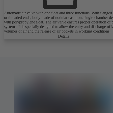
Automatic air valve with one float and three functions. With flanged
or threaded ends, body made of nodular cast iron, single-chamber de
with polypropylene float. The air valve ensures proper operation of piping
systems. It is specially designed to allow the entry and discharge of l
volumes of air and the release of air pockets in working conditions.
Details