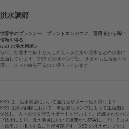
洪水調節
世界中のプランナー、プラントエンジニア、運用者から高い
信頼を得る
KSB の洪水用ポン
毎年、世界中で何十万人もの人々が洪水や浸水などの水害に
直面しています。KSB の排水ポンプは、水害から生活圏を保
護し、人々の命を守るのに役立っています。
KSB は、洪水調節において強力なサポート役を演じます
KSB は洪水調節において、革新的なポンプによって生活圏を
保護し、人々の命を守るサポートを行います。洗練されたポン
プ技術により、浸水地域において迅速かつ確実に、そしてコス
ト効率よく排水することが可能です。KSB の排水ポンプおよ