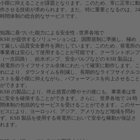
小限に抑えることが課題となります。このため、常に正常に動
作させる技術が求められます。また、特に重要となるのは、24
時間体制の総合的なサービスです。
知識に基づいた能力による安全性 - 世界各地で
KSB が提供するソリューションは、国際規制に準拠し、極め
て厳しい品質安全要件を満たしています。このため、発電所の
事業者は安心して使用することが可能です。クーラントポンプ
（一次回路）、給水ポンプ、安全バルブなどの KSB 製品は、
発電所のライフサイクル全体にわたって確実に動作します。こ
れにより、ダウンタイムを削減し、長期的なライフサイクルコ
ストを最小限に抑えながら、パフォーマンスを向上させること
ができます。
KSB の製品により、停止措置の際やその後にも、事業者は常
に安全を確保することができます。さらに、世界各地で 24 時
間体制の包括的なサービスを受けることができます。このサー
ビスにより、ヨーロッパ、アジア、アメリカなど地域を問わ
ず、KSB 製品を使用する発電所において安全な稼動が保証さ
れます。