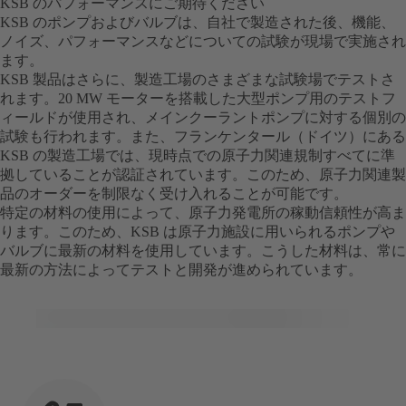
KSB のパフォーマンスにご期待ください
KSB のポンプおよびバルブは、自社で製造された後、機能、
ノイズ、パフォーマンスなどについての試験が現場で実施され
ます。
KSB 製品はさらに、製造工場のさまざまな試験場でテストさ
れます。20 MW モーターを搭載した大型ポンプ用のテストフ
ィールドが使用され、メインクーラントポンプに対する個別の
試験も行われます。また、フランケンタール（ドイツ）にある
KSB の製造工場では、現時点での原子力関連規制すべてに準
拠していることが認証されています。このため、原子力関連製
品のオーダーを制限なく受け入れることが可能です。
特定の材料の使用によって、原子力発電所の稼動信頼性が高ま
ります。このため、KSB は原子力施設に用いられるポンプや
バルブに最新の材料を使用しています。こうした材料は、常に
最新の方法によってテストと開発が進められています。