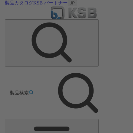
製品カタログ
KSB パートナー
JP
製品検索
メ
イ