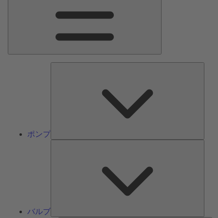
ン
メ
ニ
ュ
ー
ポ
ン
プ
ポンプ
バ
ル
ブ
バルブ