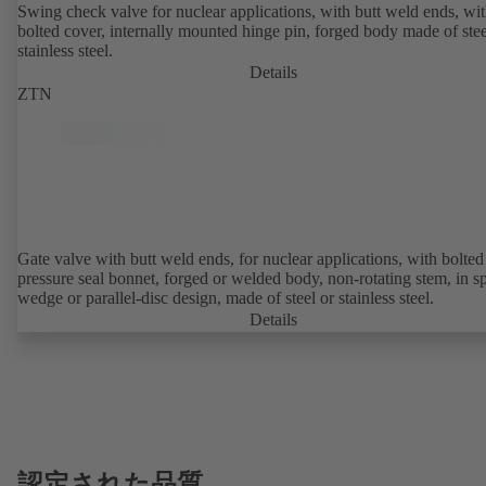
Swing check valve for nuclear applications, with butt weld ends, wi
bolted cover, internally mounted hinge pin, forged body made of stee
stainless steel.
Details
ZTN
Gate valve with butt weld ends, for nuclear applications, with bolted or
pressure seal bonnet, forged or welded body, non-rotating stem, in sp
wedge or parallel-disc design, made of steel or stainless steel.
Details
認定された品質