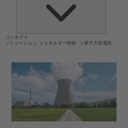
つ
い
て
コンタクト
ソリューション
エネルギー技術
原子力発電所