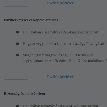
További kérdések
Partnerkeresés és kapcsolattartás
Hol találom a személyes KSB-kapcsolattartómat?
Hogyan vegyem fel a kapcsolatot az ügyfélszolgálattal
Magán ügyfél vagyok, és egy KSB termékkel
kapcsolatban szeretnék érdeklődni. Kihez fordulhatok
További kérdések
Biztonság és adatvédelem
Hol találok információkat a KSB-nél alkalmazott