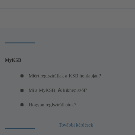
MyKSB
Miért regisztráljak a KSB honlapján?
Mi a MyKSB, és kikhez szól?
Hogyan regisztrálhatok?
További kérdések