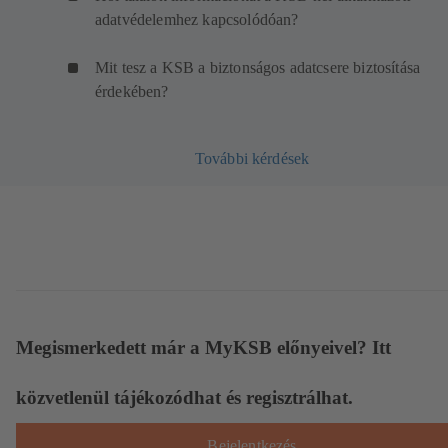
adatvédelemhez kapcsolódóan?
Mit tesz a KSB a biztonságos adatcsere biztosítása
érdekében?
További kérdések
Megismerkedett már a MyKSB előnyeivel? Itt
közvetlenül tájékozódhat és regisztrálhat.
Bejelentkezés