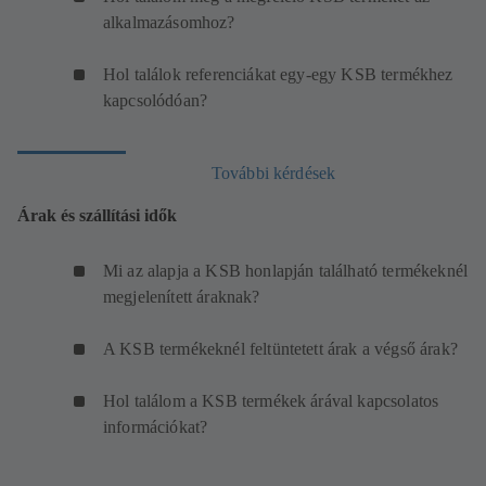
alkalmazásomhoz?
Hol találok referenciákat egy-egy KSB termékhez
kapcsolódóan?
További kérdések
Árak és szállítási idők
Mi az alapja a KSB honlapján található termékeknél
megjelenített áraknak?
A KSB termékeknél feltüntetett árak a végső árak?
Hol találom a KSB termékek árával kapcsolatos
információkat?