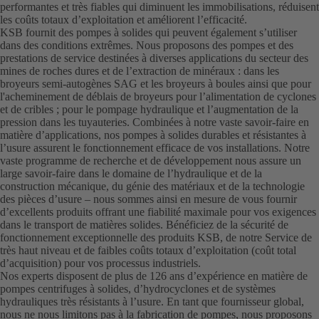
performantes et très fiables qui diminuent les immobilisations, réduisent
les coûts totaux d’exploitation et améliorent l’efficacité.
KSB fournit des pompes à solides qui peuvent également s’utiliser
dans des conditions extrêmes. Nous proposons des pompes et des
prestations de service destinées à diverses applications du secteur des
mines de roches dures et de l’extraction de minéraux : dans les
broyeurs semi-autogènes SAG et les broyeurs à boules ainsi que pour
l'acheminement de déblais de broyeurs pour l’alimentation de cyclones
et de cribles ; pour le pompage hydraulique et l’augmentation de la
pression dans les tuyauteries. Combinées à notre vaste savoir-faire en
matière d’applications, nos pompes à solides durables et résistantes à
l’usure assurent le fonctionnement efficace de vos installations. Notre
vaste programme de recherche et de développement nous assure un
large savoir-faire dans le domaine de l’hydraulique et de la
construction mécanique, du génie des matériaux et de la technologie
des pièces d’usure – nous sommes ainsi en mesure de vous fournir
d’excellents produits offrant une fiabilité maximale pour vos exigences
dans le transport de matières solides. Bénéficiez de la sécurité de
fonctionnement exceptionnelle des produits KSB, de notre Service de
très haut niveau et de faibles coûts totaux d’exploitation (coût total
d’acquisition) pour vos processus industriels.
Nos experts disposent de plus de 126 ans d’expérience en matière de
pompes centrifuges à solides, d’hydrocyclones et de systèmes
hydrauliques très résistants à l’usure. En tant que fournisseur global,
nous ne nous limitons pas à la fabrication de pompes, nous proposons