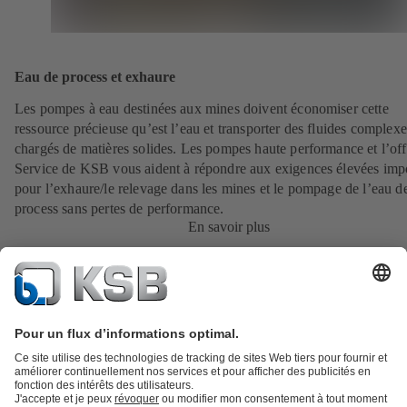
Eau de process et exhaure
Les pompes à eau destinées aux mines doivent économiser cette
ressource précieuse qu’est l’eau et transporter des fluides complexe
chargés de matières solides. Les pompes haute performance et l’off
Service de KSB vous aident à répondre aux exigences élevées imp
pour l’exhaure/le relevage dans les mines et le pompage de l’eau d
process sans pertes de performance.
En savoir plus