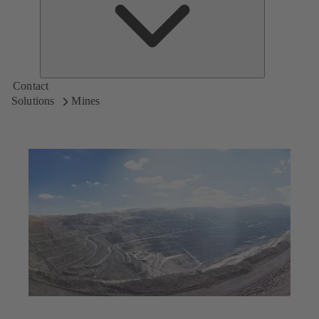
KSB
Contact
Solutions
Mines