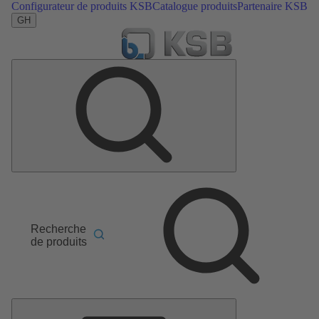
Configurateur de produits KSB
Catalogue produits
Partenaire KSB
GH
Recherche
de produits
Menu
principal