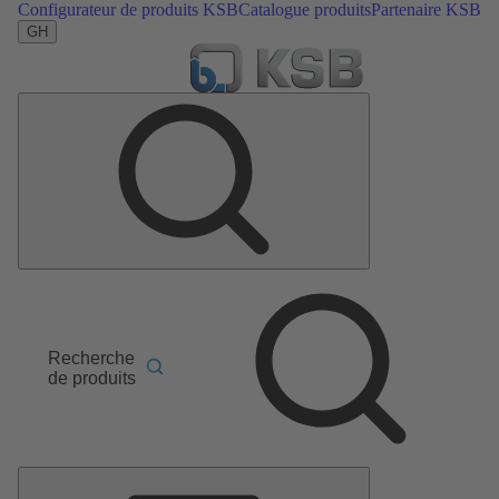
Configurateur de produits KSB
Catalogue produits
Partenaire KSB
GH
Recherche
de produits
Menu
principal