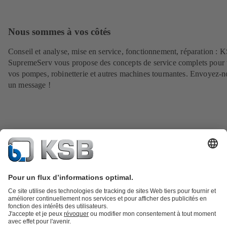
Nous sommes à vos côtés
Conseil et analyse, mise en service, fonctionnement, réparation : 
SupremeServ vous propose des concepts de service complets pour 
vos pompes, robinetterie et autres machines tournantes. Envoyez-n
un message !