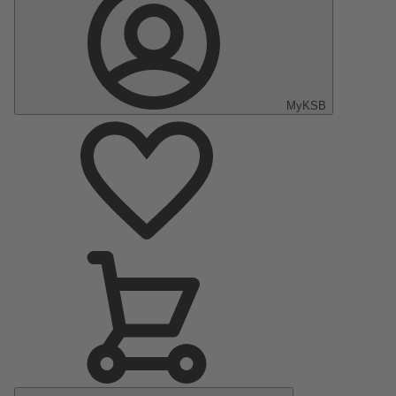
MyKSB