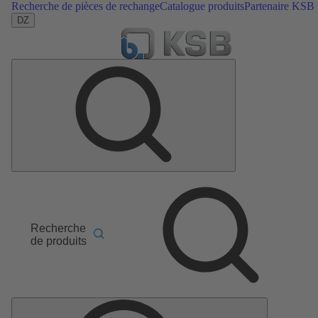
Recherche de pièces de rechange
Catalogue produits
Partenaire KSB
DZ
Recherche
de produits