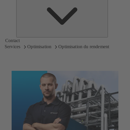
de
KSB
Contact
Services
Optimisation
Optimisation du rendement