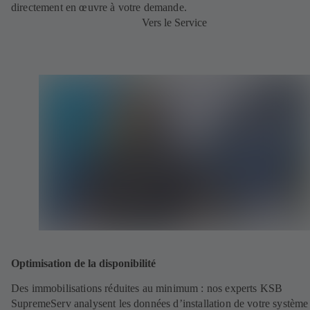
directement en œuvre à votre demande.
Vers le Service
Optimisation de la disponibilité
Des immobilisations réduites au minimum : nos experts KSB
SupremeServ analysent les données d’installation de votre système