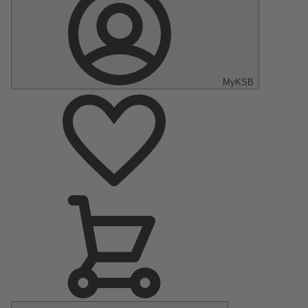
MyKSB