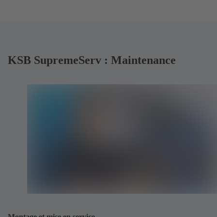
KSB SupremeServ : Maintenance
Montage et mise en service