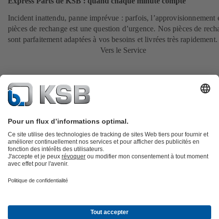
Express Parts de KSB : quand chaque minute compte
Incident inattendu, panne imprévue : parfois, l’approvisionnement 
pièces de rechange est une question d’urgence. Nos pièces de rec
sont parfaitement adaptées à vos besoins et livrées très rapidement
Vers le Service
Catalogue produits
KSB SupremeServ : Pièces de rechange
Premium
service : service premium pour les pompes et les robinets
Panier
Outils