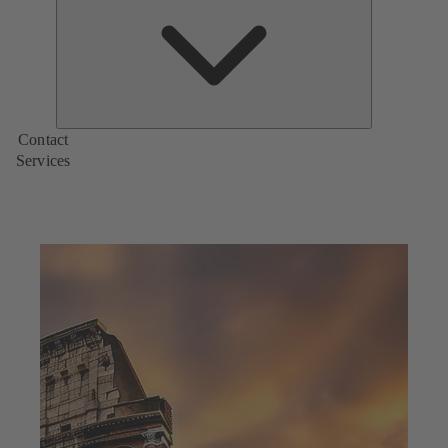
de
KSB
Contact
Services