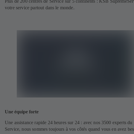
Plus de 200 centres de Service sur 5 continents : KSB SupremeServ
votre service partout dans le monde.
Une équipe forte
Une assistance rapide 24 heures sur 24 : avec nos 3500 experts du
Service, nous sommes toujours à vos côtés quand vous en avez bes