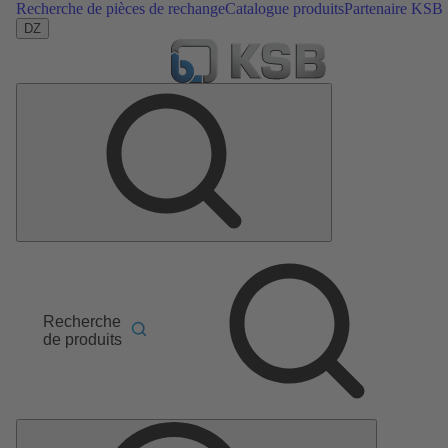
Recherche de pièces de rechange
Catalogue produits
Partenaire KSB
DZ
Recherche
de produits