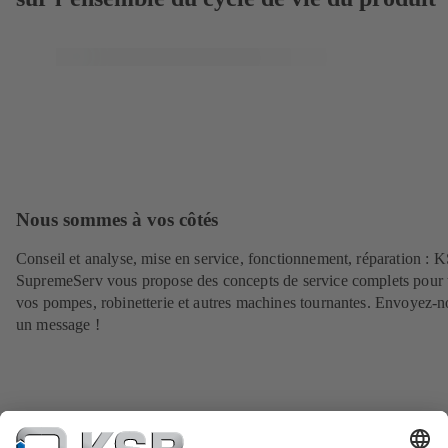
Nous sommes à vos côtés
Conseil et analyse, mise en service, fonctionnement, réparation : 
SupremeServ vous propose des concepts de service complets pour 
vos pompes, robinetterie et autres machines tournantes. Envoyez-n
un message !