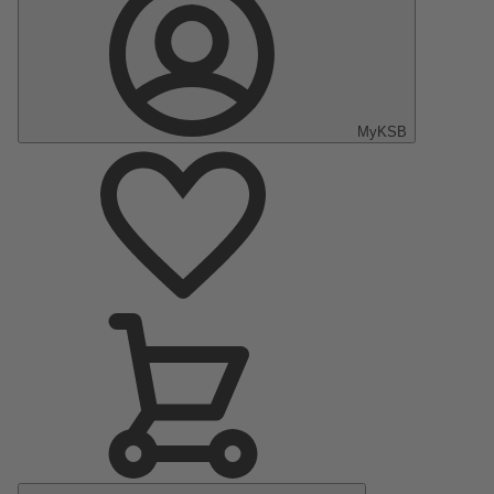
MyKSB