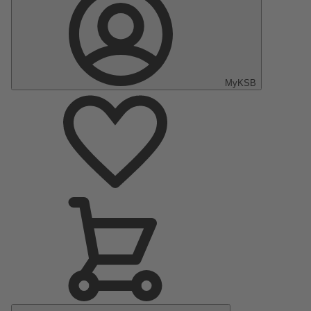
MyKSB