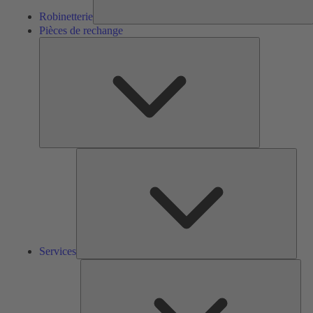
Robinetterie
Pièces de rechange
Pièces
de
rechange
Serv
Services
Solu