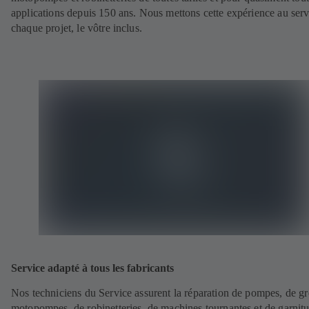
applications depuis 150 ans. Nous mettons cette expérience au serv
chaque projet, le vôtre inclus.
Service adapté à tous les fabricants
Nos techniciens du Service assurent la réparation de pompes, de g
motopompes, de robinetteries, de machines tournantes et de garnitu