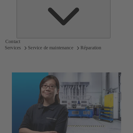
de
KSB
Contact
Services
Service de maintenance
Réparation