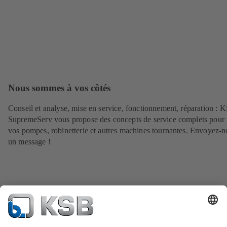
Nous sommes à vos côtés
Conseil et analyse, mise en service, fonctionnement, réparation : 
SupremeServ vous propose des concepts de service complets pour 
vos pompes, robinetterie et autres machines tournantes. Envoyez-n
un message !