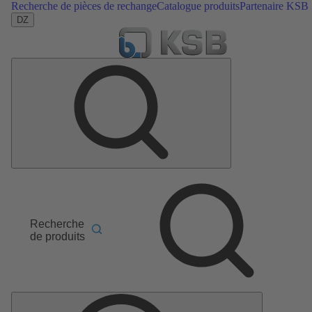
Recherche de pièces de rechange
Catalogue produits
Partenaire KSB
DZ
Recherche
de produits