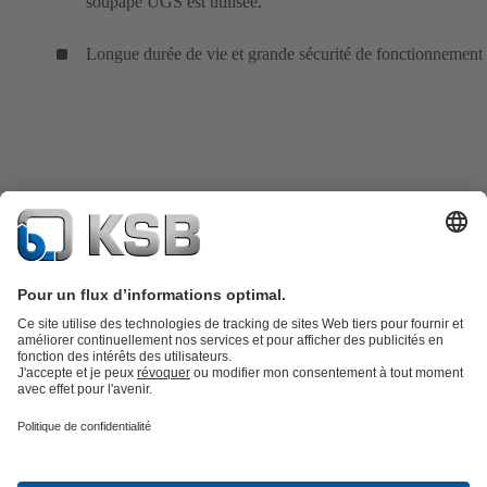
soupape UGS est utilisée.
Longue durée de vie et grande sécurité de fonctionnement
Catalogue produits
KSB SupremeServ : Pièces de rechange
Premium