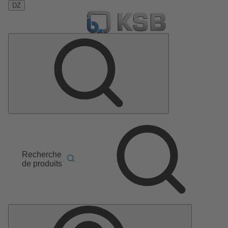
DZ
Recherche
de produits