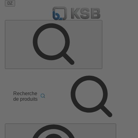
DZ
Recherche
de produits