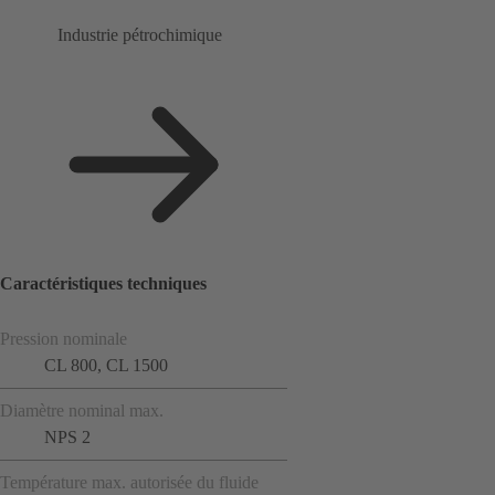
Industrie pétrochimique
Caractéristiques techniques
Pression nominale
CL 800, CL 1500
Diamètre nominal max.
NPS 2
Température max. autorisée du fluide