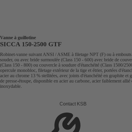
Vanne à guillotine
SICCA 150-2500 GTF
Robinet-vanne suivant ANSI / ASME à filetage NPT (F) ou à embouts
souder, ou avec bride surmoulée (Class 150 - 600) avec bride de couve
(Class 150 - 800) ou couvercle à soudure d'étanchéité (Class 1500/250
opercule monobloc, filetage extérieur de la tige et étrier, portées d'étanc
acier au chrome 13 % stellitées, avec joints d'étanchéité en graphite et g
de presse-étoupe, disponible en acier au carbone, acier faiblement allié 
inoxydable.
Contact KSB