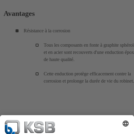
Avantages
Résistance à la corrosion
Tous les composants en fonte à graphite sphéroï
et en acier sont recouverts d'une enduction épo
de haute qualité.
Cette enduction protège efficacement contre la
corrosion et prolonge la durée de vie du robinet.