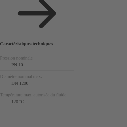
Caractéristiques techniques
Pression nominale
PN 10
Diamètre nominal max.
DN 1200
Température max. autorisée du fluide
120 °C