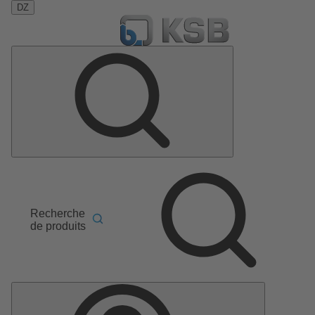
DZ
Recherche
de produits