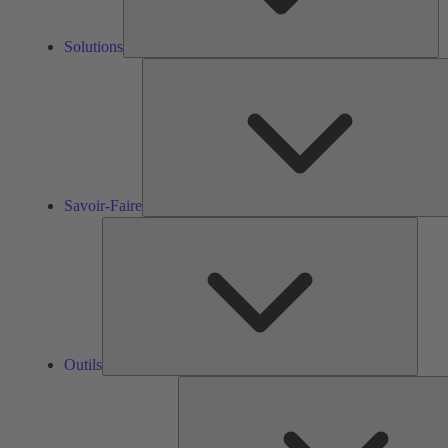
Solutions
Savoir-Faire
Outils
Outils