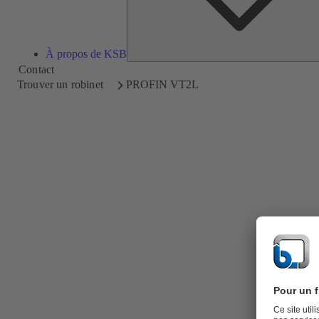
À propos de KSB
Contact
Trouver un robinet
PROFIN VT2L