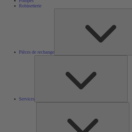
Pompes
Robinetterie
Pièces de rechange
Ser
Services
So