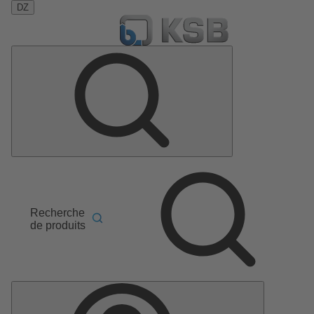
DZ
Recherche
de produits