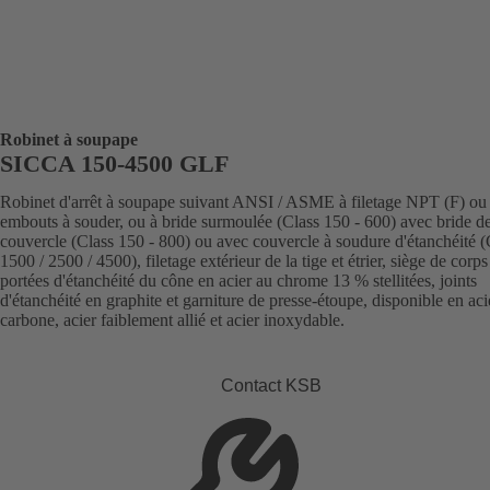
Robinet à soupape
SICCA 150-4500 GLF
Robinet d'arrêt à soupape suivant ANSI / ASME à filetage NPT (F) ou
embouts à souder, ou à bride surmoulée (Class 150 - 600) avec bride d
couvercle (Class 150 - 800) ou avec couvercle à soudure d'étanchéité (
1500 / 2500 / 4500), filetage extérieur de la tige et étrier, siège de corps 
portées d'étanchéité du cône en acier au chrome 13 % stellitées, joints
d'étanchéité en graphite et garniture de presse-étoupe, disponible en aci
carbone, acier faiblement allié et acier inoxydable.
Contact KSB