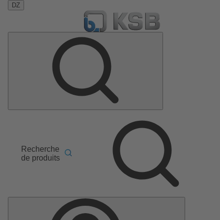
DZ
Recherche
de produits