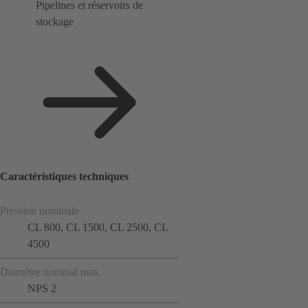
Pipelines et réservoirs de
stockage
Caractéristiques techniques
Pression nominale
CL 800, CL 1500, CL 2500, CL
4500
Diamètre nominal max.
NPS 2