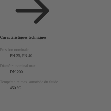
Caractéristiques techniques
Pression nominale
PN 25, PN 40
Diamètre nominal max.
DN 200
Température max. autorisée du fluide
450 °C