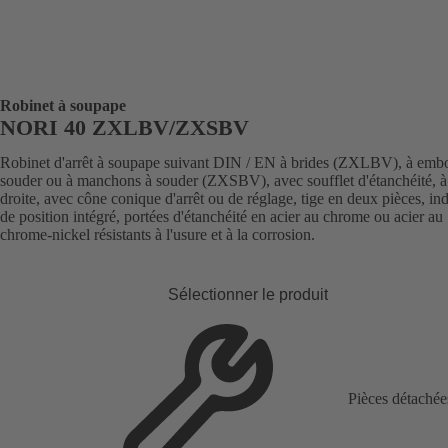
Robinet à soupape
NORI 40 ZXLBV/ZXSBV
Robinet d'arrêt à soupape suivant DIN / EN à brides (ZXLBV), à embo
souder ou à manchons à souder (ZXSBV), avec soufflet d'étanchéité, à 
droite, avec cône conique d'arrêt ou de réglage, tige en deux pièces, in
de position intégré, portées d'étanchéité en acier au chrome ou acier au
chrome-nickel résistants à l'usure et à la corrosion.
Sélectionner le produit
Pièces détachée