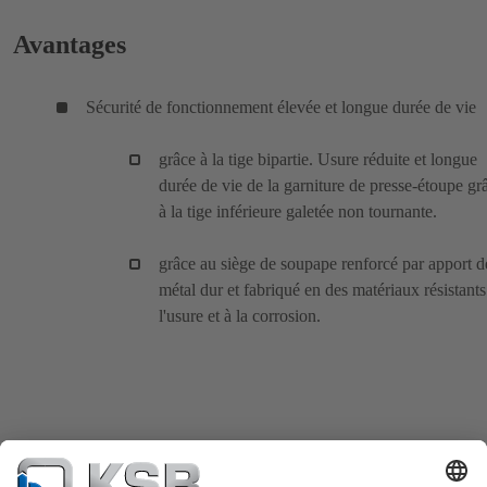
Avantages
Sécurité de fonctionnement élevée et longue durée de vie
grâce à la tige bipartie. Usure réduite et longue
durée de vie de la garniture de presse-étoupe gr
à la tige inférieure galetée non tournante.
grâce au siège de soupape renforcé par apport d
métal dur et fabriqué en des matériaux résistants
l'usure et à la corrosion.