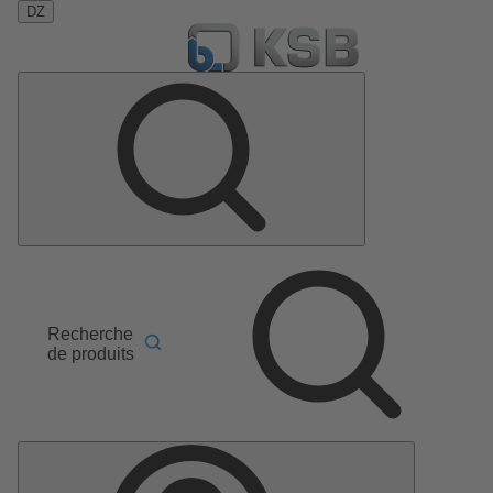
DZ
Recherche
de produits