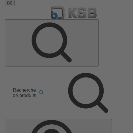
DZ
Recherche
de produits