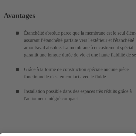
Avantages
Étanchéité absolue parce que la membrane est le seul élém
assurant l’étanchéité parfaite vers l'extérieur et l'étanchéité
amont/aval absolue. La membrane à encastrement spécial
garantit une longue durée de vie et une haute fiabilité de se
Grâce à la forme de construction spéciale aucune pièce
fonctionnelle n'est en contact avec le fluide.
Installation possible dans des espaces très réduits grâce à
l'actionneur intégré compact