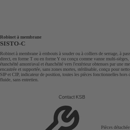
Robinet à membrane
SISTO-C
Robinet à membrane à embouts à souder ou à colliers de serrage, à pas
direct, en forme T ou en forme Y ou conçu comme vanne multi-sièges,
étanchéité amont/aval et étanchéité vers l'extérieur obtenues par une 
encastrée et supportée, sans zones mortes, stérilisable, conçu pour nett
SIP et CIP, indicateur de position, toutes les pièces fonctionnelles hors 
fluide, sans entretien.
Contact KSB
Pièces détachée