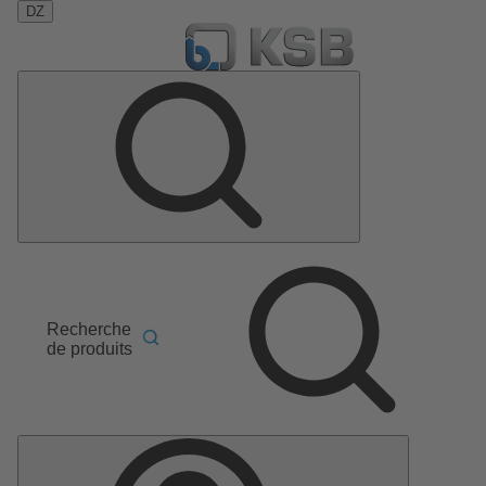
DZ
Recherche
de produits