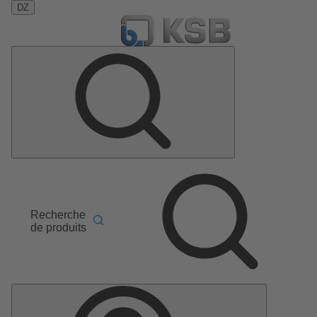
DZ
Recherche
de produits