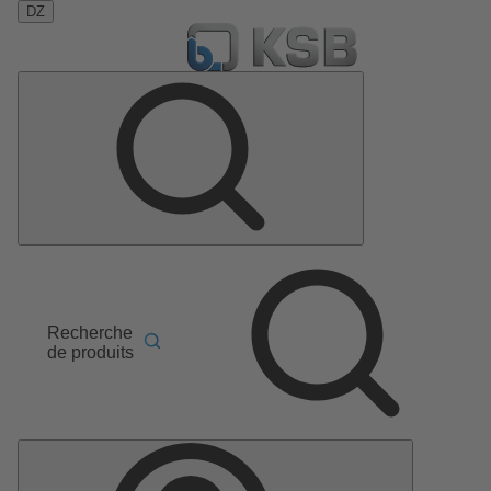
DZ
Recherche
de produits