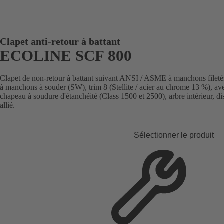
Clapet anti-retour à battant
ECOLINE SCF 800
Clapet de non-retour à battant suivant ANSI / ASME à manchons filet
à manchons à souder (SW), trim 8 (Stellite / acier au chrome 13 %), av
chapeau à soudure d'étanchéité (Class 1500 et 2500), arbre intérieur, di
allié.
Sélectionner le produit