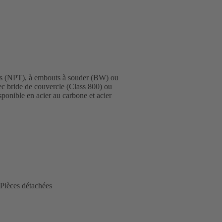
és (NPT), à embouts à souder (BW) ou
ec bride de couvercle (Class 800) ou
sponible en acier au carbone et acier
Pièces détachées