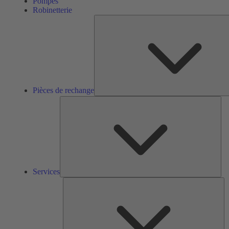
Pompes
Robinetterie
Pièces de rechange
Ser
Services
So