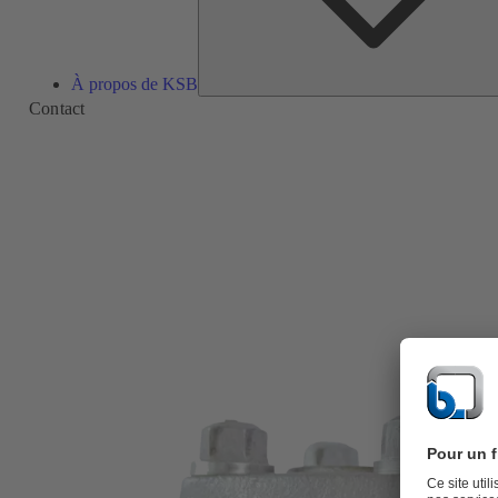
À propos de KSB
Contact