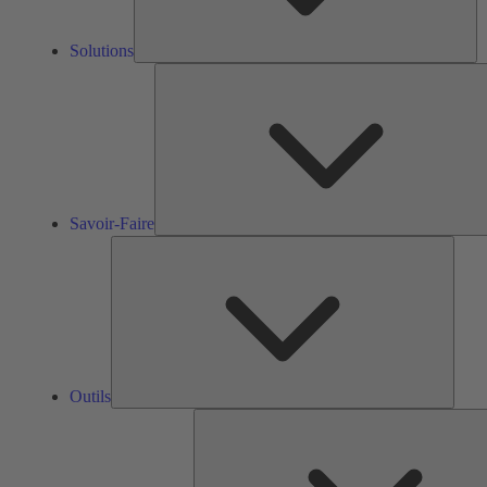
Solutions
Savoir-Faire
Outils
Outils