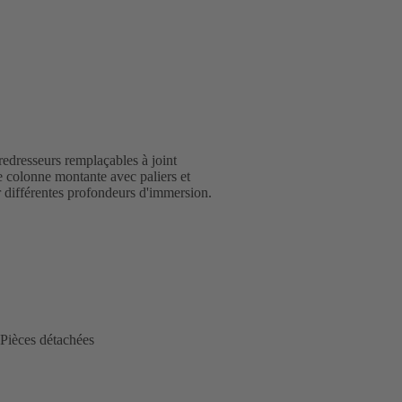
edresseurs remplaçables à joint
de colonne montante avec paliers et
 différentes profondeurs d'immersion.
Pièces détachées