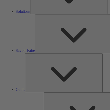
Solutions
Savoir-Faire
Outils
Outils