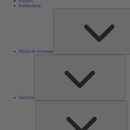
Pompes
Robinetterie
Pièces de rechange
Ser
Services
So