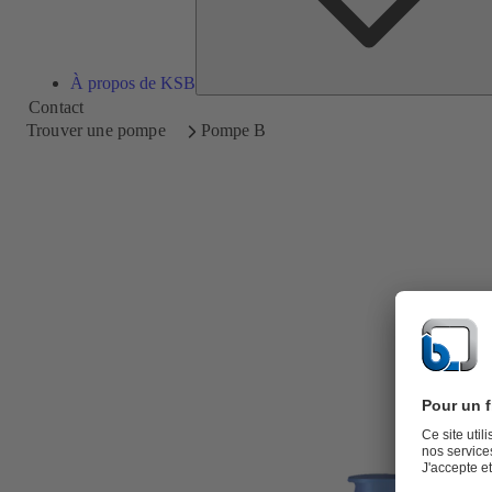
À propos de KSB
Contact
Trouver une pompe
Pompe B