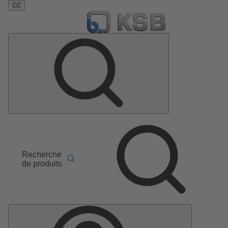
DZ
Recherche
de produits