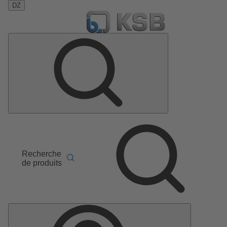
DZ
Recherche
de produits