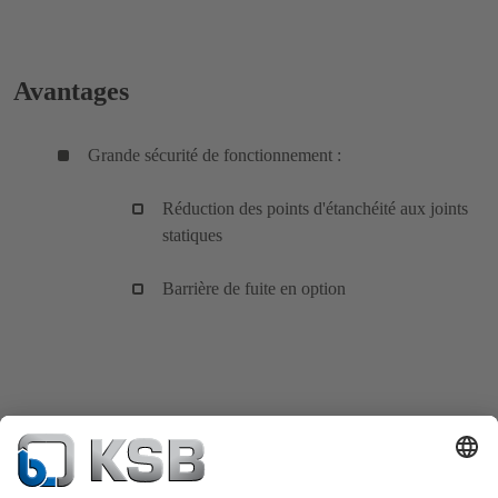
Avantages
Grande sécurité de fonctionnement :
Réduction des points d'étanchéité aux joints
statiques
Barrière de fuite en option