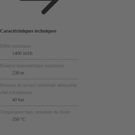
Caractéristiques techniques
Débit maximum
1400 m3/h
Hauteur manométrique maximum
236 m
Pression de service maximale admissible
côté refoulement
40 bar
Température max. autorisée du fluide
350 °C