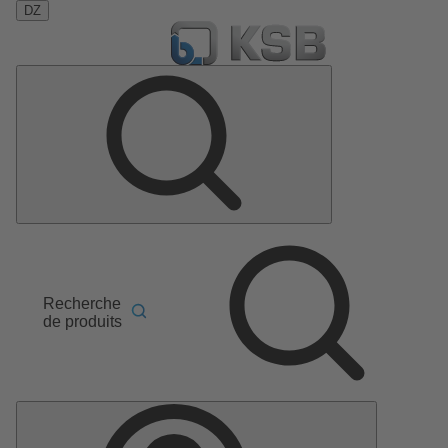
DZ
Recherche
de produits