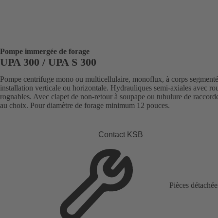
Pompe immergée de forage
UPA 300 / UPA S 300
Pompe centrifuge mono ou multicellulaire, monoflux, à corps segmenté
installation verticale ou horizontale. Hydrauliques semi-axiales avec ro
rognables. Avec clapet de non-retour à soupape ou tubulure de raccor
au choix. Pour diamètre de forage minimum 12 pouces.
Contact KSB
Pièces détachée