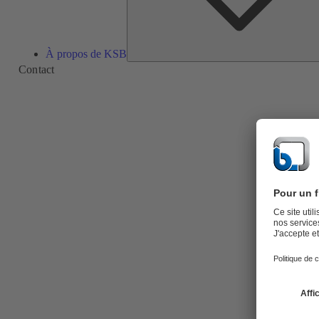
À propos de KSB
Contact