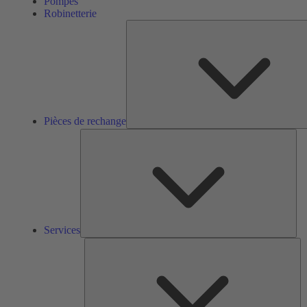
Pompes
Robinetterie
Pièces de rechange
Ser
Services
So