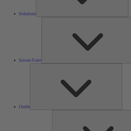
Solutions
Savoir-Faire
Outils
Outils