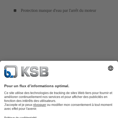
Protection manque d'eau par l'arrêt du moteur