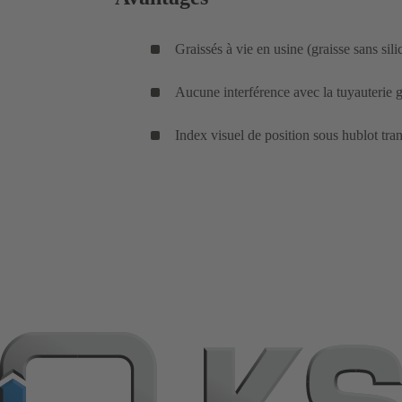
Graissés à vie en usine (graisse sans sili
Aucune interférence avec la tuyauterie g
Index visuel de position sous hublot tran