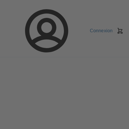
Connexion
Pa