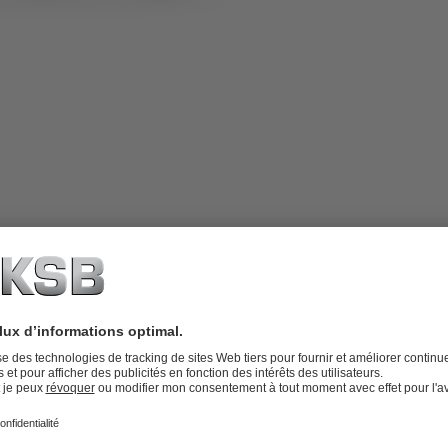
plicateurs de la gamme MA,