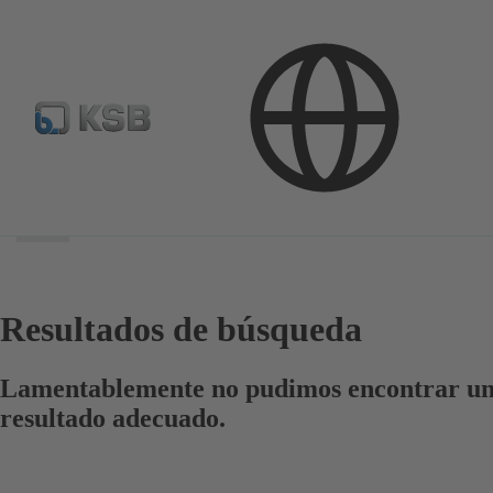
Área
de
búsqueda
Área
de
búsqueda
Resultados de búsqueda
Lamentablemente no pudimos encontrar u
resultado adecuado.