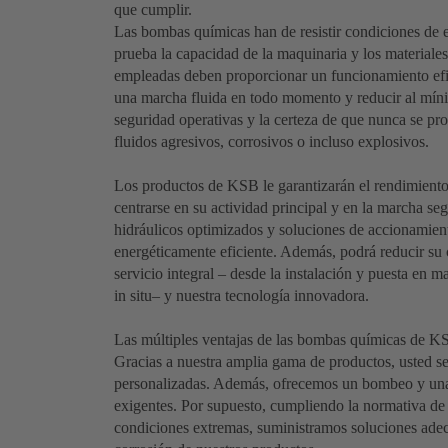
que cumplir.
Las bombas químicas han de resistir condiciones de 
prueba la capacidad de la maquinaria y los materiales
empleadas deben proporcionar un funcionamiento efic
una marcha fluida en todo momento y reducir al mínim
seguridad operativas y la certeza de que nunca se pro
fluidos agresivos, corrosivos o incluso explosivos.
Los productos de KSB le garantizarán el rendimiento 
centrarse en su actividad principal y en la marcha se
hidráulicos optimizados y soluciones de accionamien
energéticamente eficiente. Además, podrá reducir su 
servicio integral – desde la instalación y puesta en 
in situ– y nuestra tecnología innovadora.
Las múltiples ventajas de las bombas químicas de K
Gracias a nuestra amplia gama de productos, usted se 
personalizadas. Además, ofrecemos un bombeo y una 
exigentes. Por supuesto, cumpliendo la normativa de 
condiciones extremas, suministramos soluciones adecua