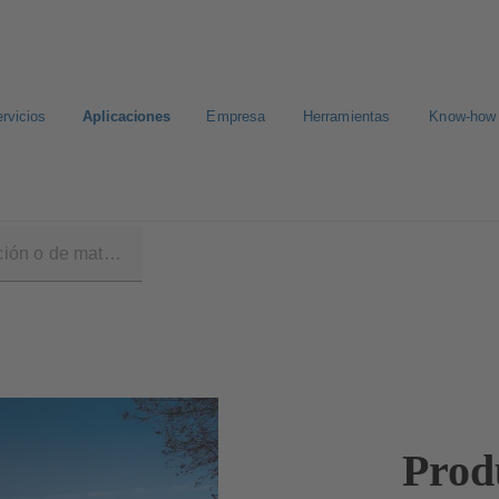
rvicios
Aplicaciones
Empresa
Herramientas
Know-how
Prod