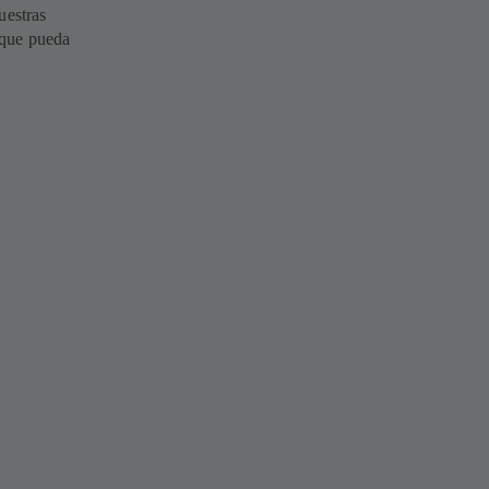
uestras
a que pueda