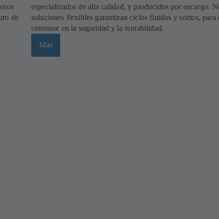
cesos
especializados de alta calidad, y producidos por encargo. N
uro de
soluciones flexibles garantizan ciclos fluidos y cortos, par
centrarse en la seguridad y la rentabilidad.
Más