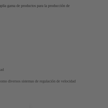
mplia gama de productos para la producción de
dad
como diversos sistemas de regulación de velocidad