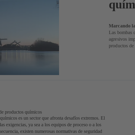
quím
Marcando la
Las bombas q
agresivos imp
productos de
 de productos químicos
 químicos es un sector que afronta desafíos extremos. El
as exigencias, ya sea a los equipos de proceso o a los
nsecuencia, existen numerosas normativas de seguridad