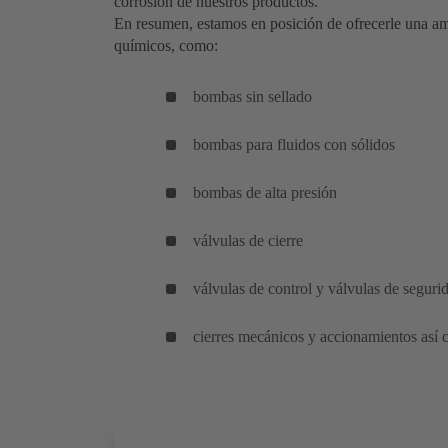
corrosión de nuestros productos.
En resumen, estamos en posición de ofrecerle una a
químicos, como:
bombas sin sellado
bombas para fluidos con sólidos
bombas de alta presión
válvulas de cierre
válvulas de control y válvulas de seguri
cierres mecánicos y accionamientos así 