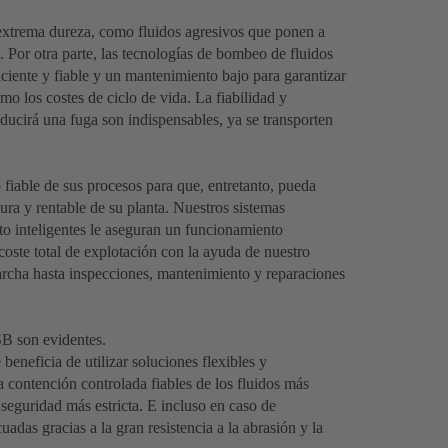
extrema dureza, como fluidos agresivos que ponen a
. Por otra parte, las tecnologías de bombeo de fluidos
iente y fiable y un mantenimiento bajo para garantizar
o los costes de ciclo de vida. La fiabilidad y
ducirá una fuga son indispensables, ya se transporten
fiable de sus procesos para que, entretanto, pueda
gura y rentable de su planta. Nuestros sistemas
to inteligentes le aseguran un funcionamiento
coste total de explotación con la ayuda de nuestro
marcha hasta inspecciones, mantenimiento y reparaciones
SB son evidentes.
beneficia de utilizar soluciones flexibles y
contención controlada fiables de los fluidos más
seguridad más estricta. E incluso en caso de
das gracias a la gran resistencia a la abrasión y la