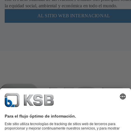
la equidad social, ambiental y económica en todo el mundo.
AL SITIO WEB INTERNACIONAL