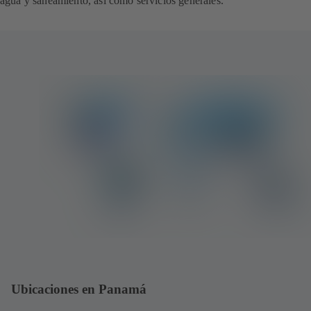
agua y saneamiento, así como servicios generales.
Ubicaciones en Panamá