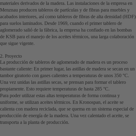
materiales derivados de la madera. Las instalaciones de la empresa en
Menznau producen tableros de partículas y de fibras para muebles y
acabados interiores, así como tableros de fibras de alta densidad (HDF)
para suelos laminados. Desde 1969, cuando el primer tablero de
aglomerado salió de la fábrica, la empresa ha confiado en las bombas
de KSB para el manejo de los aceites térmicos, una larga colaboración
que sigue vigente.
2. Proyecto
La producción de tableros de aglomerado de madera es un proceso
bastante caliente: En primer lugar, las astillas de madera se secan en un
tambor giratorio con gases calientes a temperaturas de unos 350 °C.
Una vez unidas las astillas secas, se prensan para formar el tablero
propiamente. Esto requiere temperaturas de hasta 285 °C.
Para poder utilizar estas altas temperaturas de forma continua y
uniforme, se utilizan aceites térmicos. En Kronospan, el aceite se
calienta con madera reciclada, que se quema en un sistema especial de
producción de energía de la madera. Una vez calentado el aceite, se
transporta a la planta de producción.