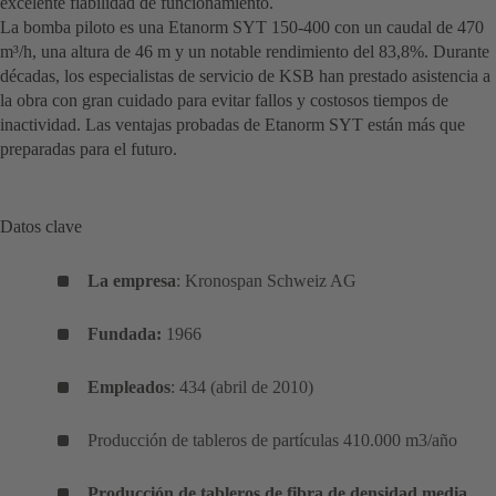
excelente fiabilidad de funcionamiento.
La bomba piloto es una Etanorm SYT 150-400 con un caudal de 470
m³/h, una altura de 46 m y un notable rendimiento del 83,8%. Durante
décadas, los especialistas de servicio de KSB han prestado asistencia a
la obra con gran cuidado para evitar fallos y costosos tiempos de
inactividad. Las ventajas probadas de Etanorm SYT están más que
preparadas para el futuro.
Datos clave
La empresa
: Kronospan Schweiz AG
Fundada:
1966
Empleados
: 434 (abril de 2010)
Producción de tableros de partículas 410.000 m3/año
Producción de tableros de fibra de densidad media