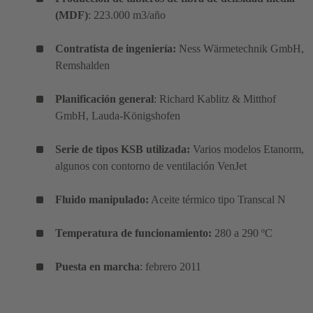
(MDF)
: 223.000 m3/año
Contratista de ingeniería:
Ness Wärmetechnik GmbH,
Remshalden
Planificación general
: Richard Kablitz & Mitthof
GmbH, Lauda-Königshofen
Serie de tipos KSB utilizada:
Varios modelos Etanorm,
algunos con contorno de ventilación VenJet
Fluido manipulado:
Aceite térmico tipo Transcal N
Temperatura de funcionamiento:
280 a 290 ºC
Puesta en marcha
: febrero 2011