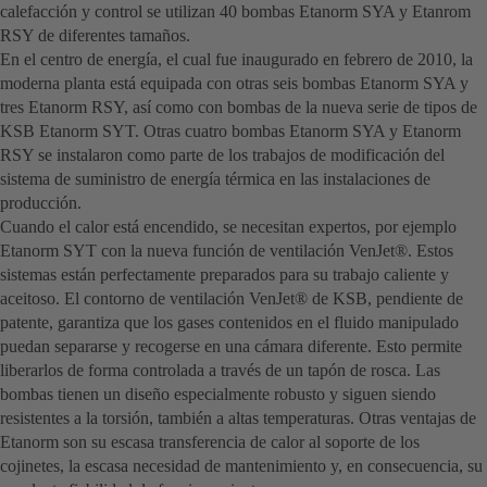
calefacción y control se utilizan 40 bombas Etanorm SYA y Etanrom
RSY de diferentes tamaños.
En el centro de energía, el cual fue inaugurado en febrero de 2010, la
moderna planta está equipada con otras seis bombas Etanorm SYA y
tres Etanorm RSY, así como con bombas de la nueva serie de tipos de
KSB Etanorm SYT. Otras cuatro bombas Etanorm SYA y Etanorm
RSY se instalaron como parte de los trabajos de modificación del
sistema de suministro de energía térmica en las instalaciones de
producción.
Cuando el calor está encendido, se necesitan expertos, por ejemplo
Etanorm SYT con la nueva función de ventilación VenJet®. Estos
sistemas están perfectamente preparados para su trabajo caliente y
aceitoso. El contorno de ventilación VenJet® de KSB, pendiente de
patente, garantiza que los gases contenidos en el fluido manipulado
puedan separarse y recogerse en una cámara diferente. Esto permite
liberarlos de forma controlada a través de un tapón de rosca. Las
bombas tienen un diseño especialmente robusto y siguen siendo
resistentes a la torsión, también a altas temperaturas. Otras ventajas de
Etanorm son su escasa transferencia de calor al soporte de los
cojinetes, la escasa necesidad de mantenimiento y, en consecuencia, su